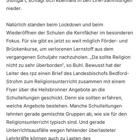
Stuttgart, schlägt sich ebenfalls in den Link-Sammlungen
nieder.
Natürlich standen beim Lockdown und beim
Wiederöffnen der Schulen die Kernfächer im besonderen
Fokus. Für sie gibt es jetzt so weit möglich Förder- und
Brückenkurse, um verlorenen Lernstoff aus dem
vergangenen Schuljahr nachzuholen. „Da sollte Religion
nicht zu sehr überborden“, so Buhl. Bewusst hat der
Leiter des rpz einen Brief des Landesbischofs Bedford-
Strohm zum Religionsunterricht zusammen mit einem
Flyer über die Heilsbronner Angebote an die
Schulleitungen geschickt. Denn sie sollten erfahren,
welche Angebote bestehen. Manche Schulleitungen
lehnten gerade gemischte Gruppen ab, wie sie für den
Religionsunterricht typisch sind. Und gerade
Unterrichtsausfälle wegen fehlender überlasteter
Lehrkräfte können auch zu Lasten des