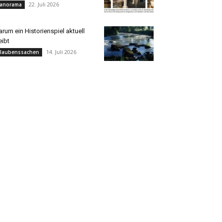
22. Juli 2026
anorama
rum ein Historienspiel aktuell
eibt
14. Juli 2026
laubenssachen