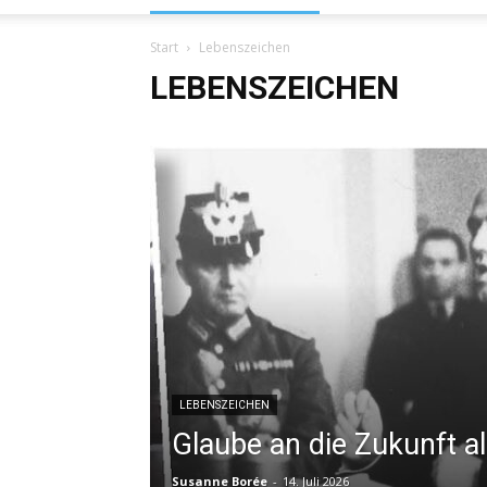
Start
Lebenszeichen
LEBENSZEICHEN
LEBENSZEICHEN
Glaube an die Zukunft a
Susanne Borée
-
14. Juli 2026