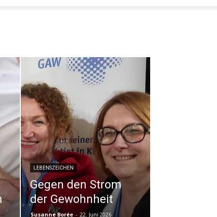
LEBENSZEICHEN
Gegen den Strom
n
der Gewohnheit
Susanne Borée
-
22. Juni 2026