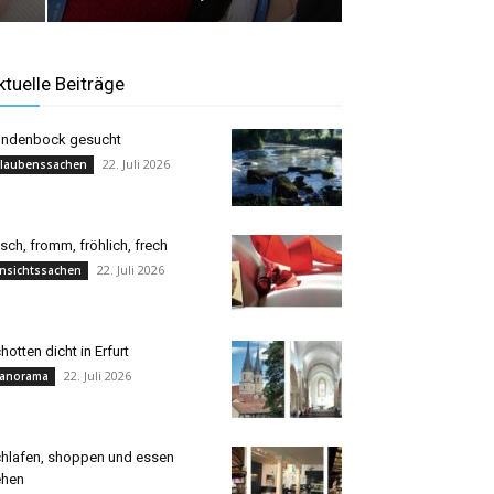
ktuelle Beiträge
ndenbock gesucht
22. Juli 2026
laubenssachen
isch, fromm, fröhlich, frech
22. Juli 2026
nsichtssachen
hotten dicht in Erfurt
22. Juli 2026
anorama
hlafen, shoppen und essen
ehen