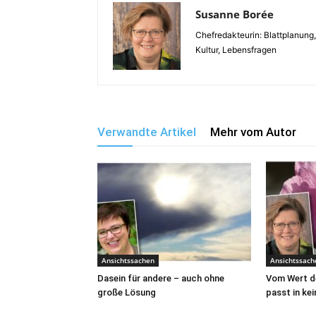
Susanne Borée
Chefredakteurin: Blattplanung
Kultur, Lebensfragen
Verwandte Artikel
Mehr vom Autor
Ansichtssachen
Ansichtssach
Dasein für andere – auch ohne
Vom Wert de
große Lösung
passt in kei