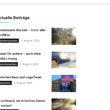
ktuelle Beiträge
meinsame Wurzeln – trotz aller
nflikte
6. August 2026
laubenssachen
sein für andere – auch ohne
oße Lösung
6. August 2026
nsichtssachen
ischen Bass und Lagerfeuer
6. August 2026
anorama
 schwach, um in Gottes Dienst
 treten?