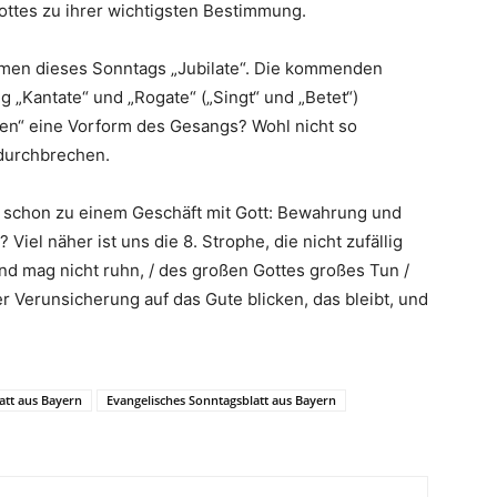
ottes zu ihrer wichtigsten Bestimmung.
amen dieses Sonntags „Jubilate“. Die kommenden
 „Kantate“ und „Rogate“ („Singt“ und „Betet“)
eren“ eine Vorform des Gesangs? Wohl nicht so
 durchbrechen.
st schon zu einem Geschäft mit Gott: Bewahrung und
Viel näher ist uns die 8. Strophe, die nicht zufällig
 und mag nicht ruhn, / des großen Gottes großes Tun /
ler Verunsicherung auf das Gute blicken, das bleibt, und
att aus Bayern
Evangelisches Sonntagsblatt aus Bayern