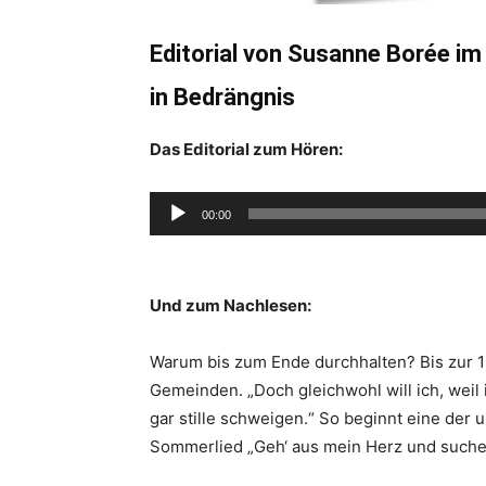
Editorial von Susanne Borée i
in Bedrängnis
Das Editorial
zum Hören:
Audio-
00:00
Player
Und zum Nachlesen:
Warum bis zum Ende durchhalten? Bis zur 1
Gemeinden. „Doch gleichwohl will ich, weil i
gar stille schweigen.“ So beginnt eine der
Sommerlied „Geh‘ aus mein Herz und suche