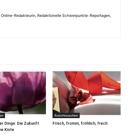
, Online-Redakteurin, Redaktionelle Schwerpunkte: Reportagen,
en
Ansichtssachen
r Dinge: Die Zukunft
Frisch, fromm, fröhlich, frech
ne Kiste