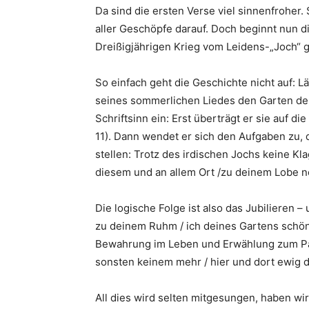
Da sind die ersten Verse viel sinnenfroher.
aller Geschöpfe darauf. Doch beginnt nun 
Dreißigjährigen Krieg vom Leidens-„Joch“ 
So einfach geht die Geschichte nicht auf: L
seines sommerlichen Liedes den Garten der
Schriftsinn ein: Erst überträgt er sie auf 
11). Dann wendet er sich den Aufgaben zu,
stellen: Trotz des irdischen Jochs keine Kla
diesem und an allem Ort /zu deinem Lobe n
Die logische Folge ist also das Jubilieren 
zu deinem Ruhm / ich deines Gartens schöne
Bewahrung im Leben und Erwählung zum Parad
sonsten keinem mehr / hier und dort ewig d
All dies wird selten mitgesungen, haben wi