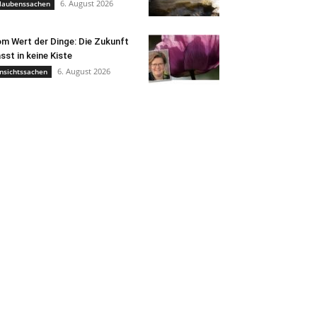
6. August 2026
laubenssachen
m Wert der Dinge: Die Zukunft
sst in keine Kiste
6. August 2026
nsichtssachen