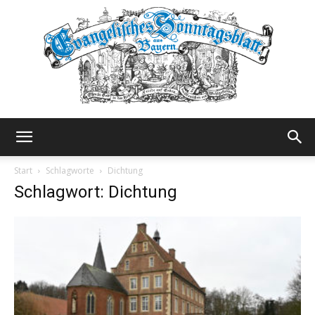
Evangelisches
Start
Schlagworte
Dichtung
Schlagwort: Dichtung
Sonntagsblatt