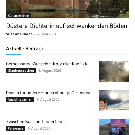
Kulturzeichen
Düstere Dichterin auf schwankenden Böden
Susanne Borée
-
22. Mai 2023
Aktuelle Beiträge
Gemeinsame Wurzeln – trotz aller Konflikte
6. August 2026
Glaubenssachen
Dasein für andere – auch ohne große Lösung
6. August 2026
Ansichtssachen
Zwischen Bass und Lagerfeuer
6. August 2026
Panorama