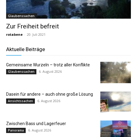
Glaubenssachen
Zur Freiheit befreit
rotabene
-
20. Juli 2021
Aktuelle Beiträge
Gemeinsame Wurzeln – trotz aller Konflikte
6. August 2026
Glaubenssachen
Dasein für andere – auch ohne große Lösung
6. August 2026
Ansichtssachen
Zwischen Bass und Lagerfeuer
6. August 2026
Panorama