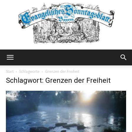
Evangelisches
Start
Schlagworte
Grenzen der Freiheit
Schlagwort: Grenzen der Freiheit
Sonntagsblatt