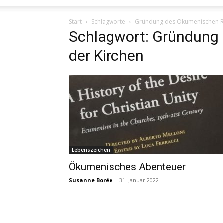
Start
Schlagworte
Gründung des Ökumenischen Ra
Schlagwort: Gründung
der Kirchen
Lebenszeichen
Ökumenisches Abenteuer
Susanne Borée
-
31. Januar 2022