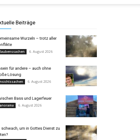
ktuelle Beiträge
meinsame Wurzeln – trotz aller
nflikte
6. August 2026
laubenssachen
sein für andere – auch ohne
oße Lösung
6. August 2026
nsichtssachen
ischen Bass und Lagerfeuer
6. August 2026
anorama
 schwach, um in Gottes Dienst zu
eten?