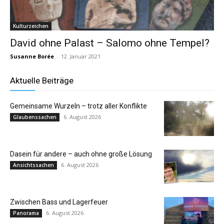
Kulturzeichen
David ohne Palast – Salomo ohne Tempel?
Susanne Borée
-
12. Januar 2021
Aktuelle Beiträge
Gemeinsame Wurzeln – trotz aller Konflikte
6. August 2026
Glaubenssachen
Dasein für andere – auch ohne große Lösung
6. August 2026
Ansichtssachen
Zwischen Bass und Lagerfeuer
6. August 2026
Panorama