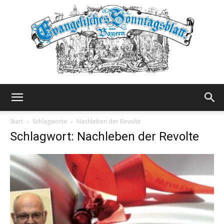
Evangelisches
Start
Schlagworte
Nachleben der Revolte
Schlagwort: Nachleben der Revolte
Sonntagsblatt