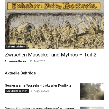
Lebenszeichen
Zwischen Massaker und Mythos – Teil 2
Susanne Borée
-
20. Mai 2025
Aktuelle Beiträge
Gemeinsame Wurzeln – trotz aller Konflikte
6. August 2026
Glaubenssachen
Dasein für andere – auch ohne große Lösung