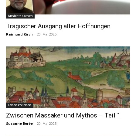
Ansichtssachen
Tragischer Ausgang aller Hoffnungen
Raimund Kirch
-
20. Mai 2025
Lebenszeichen
Zwischen Massaker und Mythos – Teil 1
Susanne Borée
-
20. Mai 2025