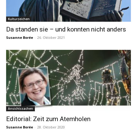
Kulturzeichen
Da standen sie – und konnten nicht anders
Susanne Borée
-
26. Oktober 2021
Ansichtssachen
Editorial: Zeit zum Atemholen
Susanne Borée
-
28. Oktober 2020