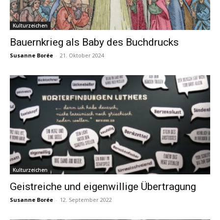
Kulturzeichen
Bauernkrieg als Baby des Buchdrucks
Susanne Borée
-
21. Oktober 2024
Kulturzeichen
Geistreiche und eigenwillige Übertragung
Susanne Borée
-
12. September 2022