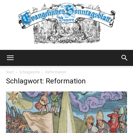
Evangelisches
Start
Schlagworte
Reformation
Schlagwort: Reformation
Sonntagsblatt