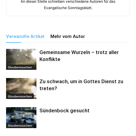
An dieser Stelle schreiben verschiedene Autoren für das
Evangelische Sonntagsblatt.
Verwandte Artikel
Mehr vom Autor
Gemeinsame Wurzeln – trotz aller
Konflikte
Glaubenssachen
Zu schwach, um in Gottes Dienst zu
treten?
Glaubenssachen
Sündenbock gesucht
Glaubenssachen