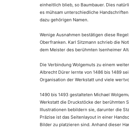
einheitlich blieb, so Baumbauer. Dies natürli
es mühsam unterschiedliche Handschriften h
dazu gehörigen Namen.
Wenige Ausnahmen bestätigen diese Regel: 
Oberfranken. Karl Sitzmann schrieb die Not
dem Meister des berühmten Isenheimer Altar
Die Verbindung Wolgemuts zu einem weiter
Albrecht Dürer lernte von 1486 bis 1489 se
Organisation der Werkstatt und viele wert
1490 bis 1493 gestalteten Michael Wolgemu
Werkstatt die Druckstöcke der berühmten S
Illustrationen bebildern sie, darunter die S
Präzise ist das Seitenlayout in einer Hands
Bilder zu platzieren sind. Anhand dieser H