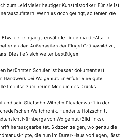
ch zum Leid vieler heutiger Kunsthistoriker. Für sie ist
erauszufiltern. Wenn es doch gelingt, so fehlen die
Etwa der eingangs erwähnte Lindenhardt-Altar in
helfer an den Außenseiten der Flügel Grünewald zu,
s. Dies ließ sich weiter bestätigen.
en berühmten Schüler ist besser dokumentiert.
in Handwerk bei Wolgemut. Er erfuhr eine gute
volle Impulse zum neuen Medium des Drucks.
t und sein Stiefsohn Wilhelm Pleydenwurff in der
chedel‘schen Weltchronik. Hunderte Holzschnitt-
tadtansicht Nürnbergs von Wolgemut (Bild links).
chrift herausgearbeitet. Skizzen zeigen, wo genau die
andmanuskripte, die nun im Dürer-Haus vorliegen, lässt