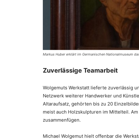
Markus Huber erklärt im Germanischen Nationalmuseum das
Zuverlässige Teamarbeit
Wolgemuts Werkstatt lieferte zuverlässig und
Netzwerk weiterer Handwerker und Künstler
Altaraufsatz, gehörten bis zu 20 Einzelbil
meist auch Holzskulpturen im Mittelteil. Am
zusammenfügen.
Michael Wolgemut hielt offenbar die Werkst