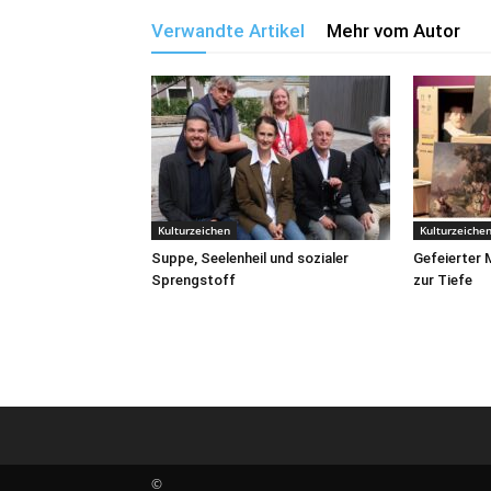
Verwandte Artikel
Mehr vom Autor
Kulturzeichen
Kulturzeiche
Suppe, Seelenheil und sozialer
Gefeierter 
Sprengstoff
zur Tiefe
©