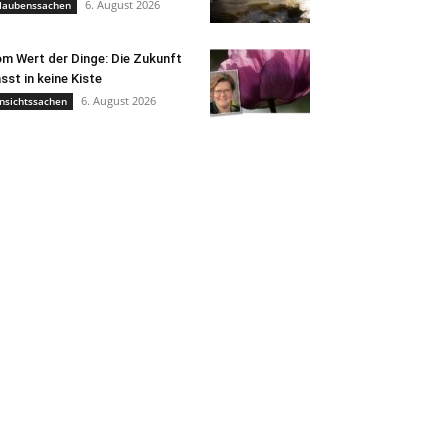
6. August 2026
laubenssachen
m Wert der Dinge: Die Zukunft
sst in keine Kiste
6. August 2026
nsichtssachen