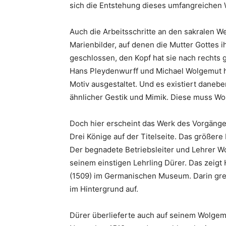
sich die Entstehung dieses umfangreichen
Auch die Arbeitsschritte an den sakralen 
Marienbilder, auf denen die Mutter Gottes i
geschlossen, den Kopf hat sie nach rechts 
Hans Pleydenwurff und Michael Wolgemut h
Motiv ausgestaltet. Und es existiert daneb
ähnlicher Gestik und Mimik. Diese muss W
Doch hier erscheint das Werk des Vorgänger
Drei Könige auf der Titelseite. Das größer
Der begnadete Betriebsleiter und Lehrer Wo
seinem einstigen Lehrling Dürer. Das zeig
(1509) im Germanischen Museum. Darin grei
im Hintergrund auf.
Dürer überlieferte auch auf seinem Wolge