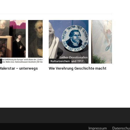
n
Kulturzeichen
Malerstar – unterwegs
Wie Verehrung Geschichte macht
Impressum
Datenschu