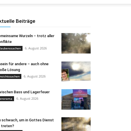
ktuelle Beiträge
meinsame Wurzeln – trotz aller
nflikte
6. August 2026
laubenssachen
sein für andere – auch ohne
oße Lösung
6. August 2026
nsichtssachen
ischen Bass und Lagerfeuer
6. August 2026
anorama
 schwach, um in Gottes Dienst
 treten?