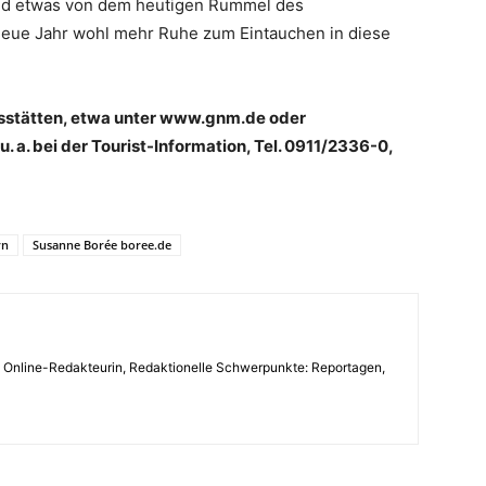
nd etwas von dem heutigen Rummel des
 Neue Jahr wohl mehr Ruhe zum Eintauchen in diese
ngsstätten, etwa unter www.gnm.de oder
. a. bei der Tourist-Information, Tel. 0911/2336-0,
rn
Susanne Borée boree.de
, Online-Redakteurin, Redaktionelle Schwerpunkte: Reportagen,