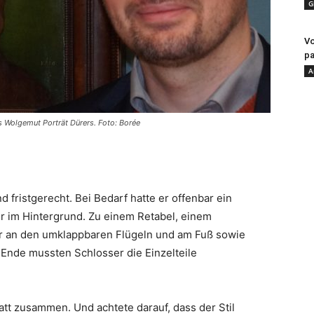
G
Vo
pa
A
 Wolgemut Porträt Dürers. Foto: Borée
 fristgerecht. Bei Bedarf hatte er offenbar ein
 im Hintergrund. Zu einem Retabel, einem
der an den umklappbaren Flügeln und am Fuß sowie
 Ende mussten Schlosser die Einzelteile
att zusammen. Und achtete darauf, dass der Stil