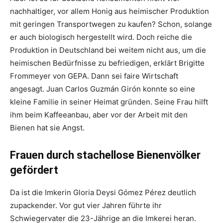
nachhaltiger, vor allem Honig aus heimischer Produktion
mit geringen Transportwegen zu kaufen? Schon, solange
er auch biologisch hergestellt wird. Doch reiche die
Produktion in Deutschland bei weitem nicht aus, um die
heimischen Bedürfnisse zu befriedigen, erklärt Brigitte
Frommeyer von GEPA. Dann sei faire Wirtschaft
angesagt. Juan Carlos Guzmán Girón konnte so eine
kleine Familie in seiner Heimat gründen. Seine Frau hilft
ihm beim Kaffeeanbau, aber vor der Arbeit mit den
Bienen hat sie Angst.
Frauen durch stachellose Bienenvölker
gefördert
Da ist die Imkerin Gloria Deysi Gómez Pérez deutlich
zupackender. Vor gut vier Jahren führte ihr
Schwiegervater die 23-Jährige an die Imkerei heran.