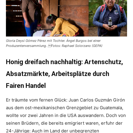
Gloria Deysi Gómez Pérez mit Tochter. Ángel Burgos bei einer
Produzentenversammlung. Fotos: Raphael Solorzano (GEPA)
Honig dreifach nachhaltig: Artenschutz,
Absatzmärkte, Arbeitsplätze durch
Fairen Handel
Er träumte vom fernen Glück: Juan Carlos Guzmán Girón
aus dem ost-mexikanischen Grenzgebiet zu Guatemala,
wollte vor zwei Jahren in die USA auswandern. Doch von
seinen Brüdern, die bereits emigriert waren, erfuhr der
24-Jährige: Auch im Land der unbegrenzten