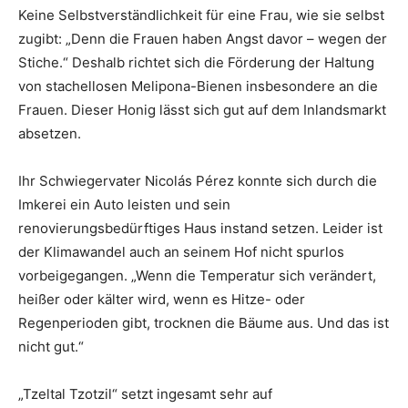
Keine Selbstverständlichkeit für eine Frau, wie sie selbst
zugibt: „Denn die Frauen haben Angst davor – wegen der
Stiche.“ Deshalb richtet sich die Förderung der Haltung
von stachellosen Melipona-Bienen insbesondere an die
Frauen. Dieser Honig lässt sich gut auf dem Inlandsmarkt
absetzen.
Ihr Schwiegervater Nicolás Pérez konnte sich durch die
Imkerei ein Auto leisten und sein
renovierungsbedürftiges Haus instand setzen. Leider ist
der Klimawandel auch an seinem Hof nicht spurlos
vorbeigegangen. „Wenn die Temperatur sich verändert,
heißer oder kälter wird, wenn es Hitze- oder
Regenperioden gibt, trocknen die Bäume aus. Und das ist
nicht gut.“
„Tzeltal Tzotzil“ setzt ingesamt sehr auf