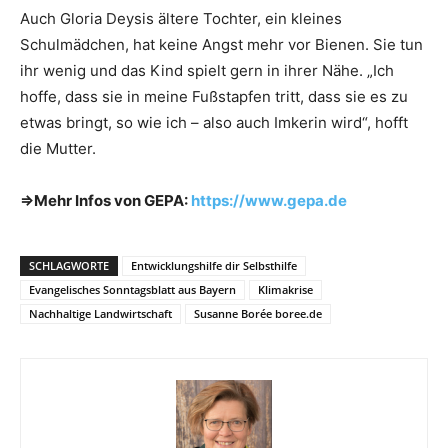
Auch Gloria Deysis ältere Tochter, ein kleines
Schulmädchen, hat keine Angst mehr vor Bienen. Sie tun
ihr wenig und das Kind spielt gern in ihrer Nähe. „Ich
hoffe, dass sie in meine Fußstapfen tritt, dass sie es zu
etwas bringt, so wie ich – also auch Imkerin wird“, hofft
die Mutter.
=>Mehr Infos von GEPA:
https://www.gepa.de
SCHLAGWORTE
Entwicklungshilfe dir Selbsthilfe
Evangelisches Sonntagsblatt aus Bayern
Klimakrise
Nachhaltige Landwirtschaft
Susanne Borée boree.de