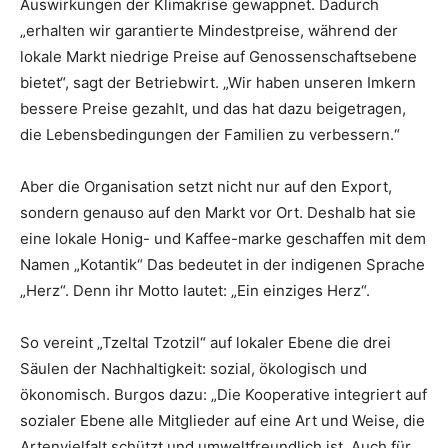
Auswirkungen der Klimakrise gewappnet. Dadurch
„erhalten wir garantierte Mindestpreise, während der
lokale Markt niedrige Preise auf Genossenschaftsebene
bietet“, sagt der Betriebwirt. „Wir haben unseren Imkern
bessere Preise gezahlt, und das hat dazu beigetragen,
die Lebensbedingungen der Familien zu verbessern.“
Aber die Organisation setzt nicht nur auf den Export,
sondern genauso auf den Markt vor Ort. Deshalb hat sie
eine lokale Honig- und Kaffee-marke geschaffen mit dem
Namen „Kotantik“ Das bedeutet in der indigenen Sprache
„Herz“. Denn ihr Motto lautet: „Ein einziges Herz“.
So vereint „Tzeltal Tzotzil“ auf lokaler Ebene die drei
Säulen der Nachhaltigkeit: sozial, ökologisch und
ökonomisch. Burgos dazu: „Die Kooperative integriert auf
sozialer Ebene alle Mitglieder auf eine Art und Weise, die
Artenvielfalt schützt und umweltfreundlich ist. Auch für