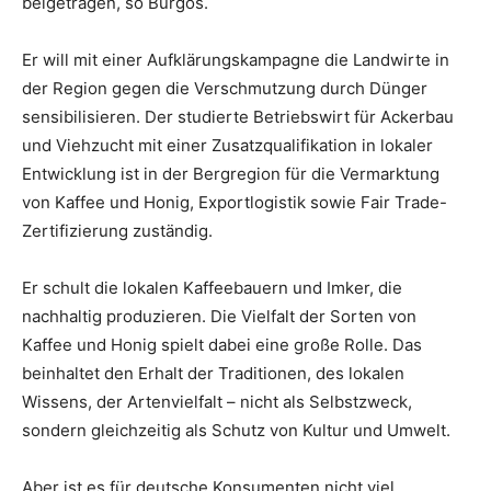
beigetragen, so Burgos.
Er will mit einer Aufklärungskampagne die Landwirte in
der Region gegen die Verschmutzung durch Dünger
sensibilisieren. Der studierte Betriebswirt für Ackerbau
und Viehzucht mit einer Zusatzqualifikation in lokaler
Entwicklung ist in der Bergregion für die Vermarktung
von Kaffee und Honig, Exportlogistik sowie Fair Trade-
Zertifizierung zuständig.
Er schult die lokalen Kaffeebauern und Imker, die
nachhaltig produzieren. Die Vielfalt der Sorten von
Kaffee und Honig spielt dabei eine große Rolle. Das
beinhaltet den Erhalt der Traditionen, des lokalen
Wissens, der Artenvielfalt – nicht als Selbstzweck,
sondern gleichzeitig als Schutz von Kultur und Umwelt.
Aber ist es für deutsche Konsumenten nicht viel