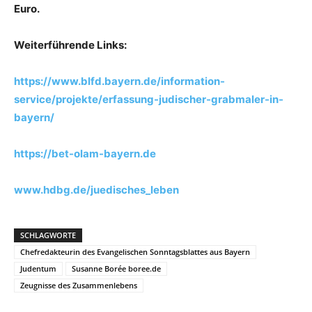
Euro.
Weiterführende Links:
https://www.blfd.bayern.de/information-
service/projekte/erfassung-judischer-grabmaler-in-
bayern/
https://bet-olam-bayern.de
www.hdbg.de/juedisches_leben
SCHLAGWORTE
Chefredakteurin des Evangelischen Sonntagsblattes aus Bayern
Judentum
Susanne Borée boree.de
Zeugnisse des Zusammenlebens