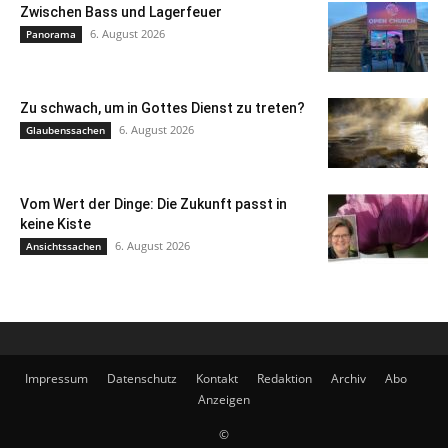
Zwischen Bass und Lagerfeuer
6. August 2026
Panorama
Zu schwach, um in Gottes Dienst zu treten?
6. August 2026
Glaubenssachen
Vom Wert der Dinge: Die Zukunft passt in
keine Kiste
6. August 2026
Ansichtssachen
Impressum
Datenschutz
Kontakt
Redaktion
Archiv
Abo
Anzeigen
©