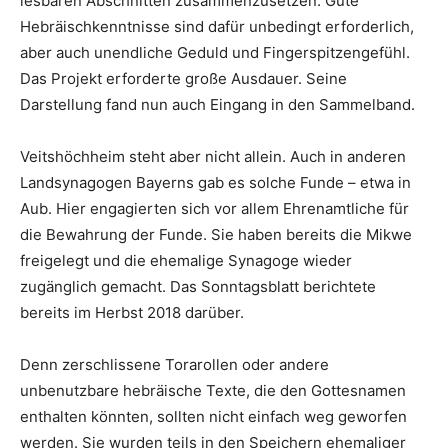
lesbaren Abschnitten zusammenzusetzen. Gute
Hebräischkenntnisse sind dafür unbedingt erforderlich,
aber auch unendliche Geduld und Fingerspitzengefühl.
Das Projekt erforderte große Ausdauer. Seine
Darstellung fand nun auch Eingang in den Sammelband.
Veitshöchheim steht aber nicht allein. Auch in anderen
Landsynagogen Bayerns gab es solche Funde – etwa in
Aub. Hier engagierten sich vor allem Ehrenamtliche für
die Bewahrung der Funde. Sie haben bereits die Mikwe
freigelegt und die ehemalige Synagoge wieder
zugänglich gemacht. Das Sonntagsblatt berichtete
bereits im Herbst 2018 darüber.
Denn zerschlissene Torarollen oder andere
unbenutzbare hebräische Texte, die den Gottesnamen
enthalten könnten, sollten nicht einfach weg geworfen
werden. Sie wurden teils in den Speichern ehemaliger