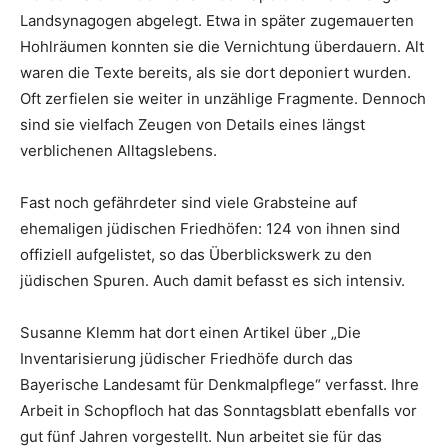
Landsynagogen abgelegt. Etwa in später zugemauerten
Hohlräumen konnten sie die Vernichtung überdauern. Alt
waren die Texte bereits, als sie dort deponiert wurden.
Oft zerfielen sie weiter in unzählige Fragmente. Dennoch
sind sie vielfach Zeugen von Details eines längst
verblichenen Alltagslebens.
Fast noch gefährdeter sind viele Grabsteine auf
ehemaligen jüdischen Friedhöfen: 124 von ihnen sind
offiziell aufgelistet, so das Überblickswerk zu den
jüdischen Spuren. Auch damit befasst es sich intensiv.
Susanne Klemm hat dort einen Artikel über „Die
Inventarisierung jüdischer Friedhöfe durch das
Bayerische Landesamt für Denkmalpflege“ verfasst. Ihre
Arbeit in Schopfloch hat das Sonntagsblatt ebenfalls vor
gut fünf Jahren vorgestellt. Nun arbeitet sie für das