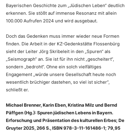
Bayerischen Geschichte zum „Jüdischen Leben“ deutlich
erkennen. Sie stößt auf immense Resonanz mit allein
100.000 Aufrufen 2024 und wird ausgebaut.
Doch das Gedenken muss immer wieder neue Formen
finden. Die Arbeit in der KZ-Gedenkstätte Flossenbürg
sieht der Leiter Jörg Skribeleit in den „Spuren“ als
„Seismograph“ an. Sie ist für ihn nicht „gescheitert“,
sondern „bedroht“. Ohne ein solch vielfältiges
Engagement „würde unsere Gesellschaft heute noch
wesentlich brüchiger dastehen, so viel ist sicher“,
schließt er.
Michael Brenner, Karin Eben, Kristina Milz und Bernd
Päffgen (Hg.): Spuren jüdischen Lebens in Bayern.
Erforschung und Präsentation des kulturellen Erbes; De
Gruyter 2025, 266 S., ISBN 978-3-11-161486-1; 79,95