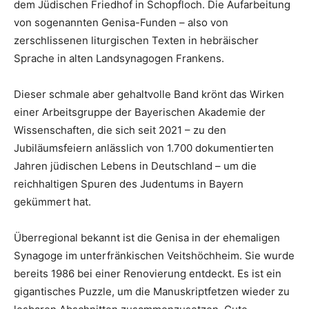
dem Jüdischen Friedhof in Schopfloch. Die Aufarbeitung
von sogenannten Genisa-Funden – also von
zerschlissenen liturgischen Texten in hebräischer
Sprache in alten Landsynagogen Frankens.
Dieser schmale aber gehaltvolle Band krönt das Wirken
einer Arbeitsgruppe der Bayerischen Akademie der
Wissenschaften, die sich seit 2021 – zu den
Jubiläumsfeiern anlässlich von 1.700 dokumentierten
Jahren jüdischen Lebens in Deutschland – um die
reichhaltigen Spuren des Judentums in Bayern
gekümmert hat.
Überregional bekannt ist die Genisa in der ehemaligen
Synagoge im unterfränkischen Veitshöchheim. Sie wurde
bereits 1986 bei einer Renovierung entdeckt. Es ist ein
gigantisches Puzzle, um die Manuskriptfetzen wieder zu