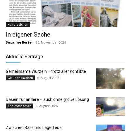
Kulturzeichen
In eigener Sache
Susanne Borée
-
25. November 2024
Aktuelle Beiträge
Gemeinsame Wurzeln – trotz aller Konflikte
6. August 2026
Glaubenssachen
Dasein für andere – auch ohne große Lösung
6. August 2026
Ansichtssachen
Zwischen Bass und Lagerfeuer