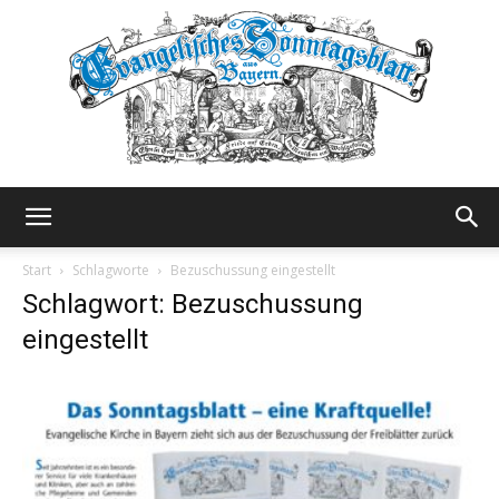
Evangelisches
Start
Schlagworte
Bezuschussung eingestellt
Schlagwort: Bezuschussung
eingestellt
Sonntagsblatt