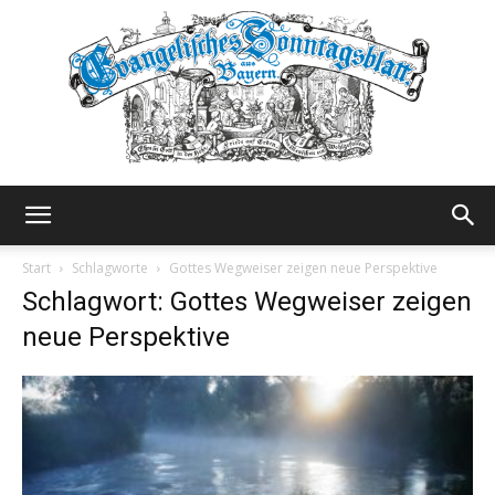
Evangelisches
Start
Schlagworte
Gottes Wegweiser zeigen neue Perspektive
Schlagwort: Gottes Wegweiser zeigen
neue Perspektive
Sonntagsblatt