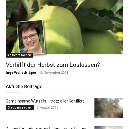
Ansichtssachen
Verhilft der Herbst zum Loslassen?
Inge Wollschläger
-
8. November 2021
Aktuelle Beiträge
Gemeinsame Wurzeln – trotz aller Konflikte
6. August 2026
Glaubenssachen
Dasein für andere – auch ohne große Lösung