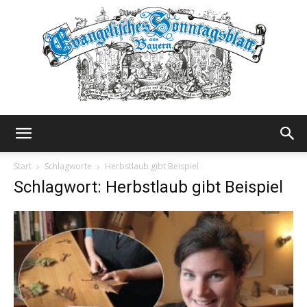
Evangelisches
Start
Schlagworte
Herbstlaub gibt Beispiel
Schlagwort: Herbstlaub gibt Beispiel
Sonntagsblatt