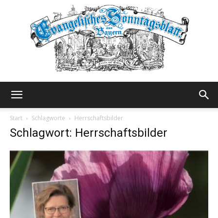
Evangelisches
Start
Schlagworte
Herrschaftsbilder
Schlagwort: Herrschaftsbilder
Sonntagsblatt