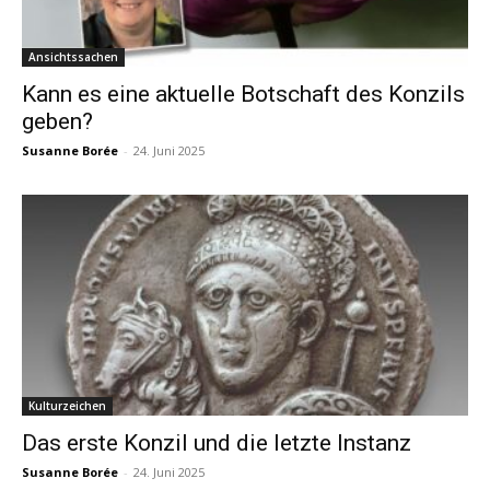
Ansichtssachen
Kann es eine aktuelle Botschaft des Konzils
geben?
Susanne Borée
-
24. Juni 2025
Kulturzeichen
Das erste Konzil und die letzte Instanz
Susanne Borée
-
24. Juni 2025