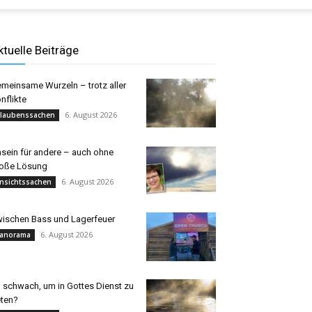
ktuelle Beiträge
meinsame Wurzeln – trotz aller
nflikte
6. August 2026
laubenssachen
sein für andere – auch ohne
oße Lösung
6. August 2026
nsichtssachen
ischen Bass und Lagerfeuer
6. August 2026
anorama
 schwach, um in Gottes Dienst zu
eten?