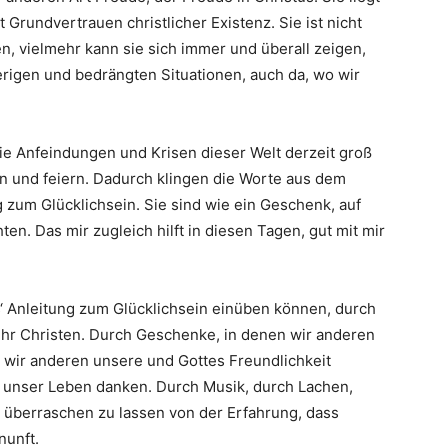
 Grundvertrauen christlicher Existenz. Sie ist nicht
, vielmehr kann sie sich immer und überall zeigen,
rigen und bedrängten Situationen, auch da, wo wir
ie Anfeindungen und Krisen dieser Welt derzeit groß
en und feiern. Dadurch klingen die Worte aus dem
ng zum Glücklichsein. Sie sind wie ein Geschenk, auf
en. Das mir zugleich hilft in diesen Tagen, gut mit mir
s‘ Anleitung zum Glücklichsein einüben können, durch
h ihr Christen. Durch Geschenke, in denen wir anderen
 wir anderen unsere und Gottes Freundlichkeit
r unser Leben danken. Durch Musik, durch Lachen,
ch überraschen zu lassen von der Erfahrung, dass
nunft.