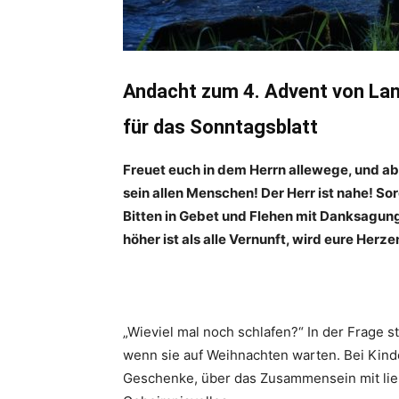
Andacht zum 4. Advent von La
für das Sonntagsblatt
Freuet euch in dem Herrn allewege, und ab
sein allen Menschen! Der Herr ist nahe! Sor
Bitten in Gebet und Flehen mit Danksagung
höher ist als alle Vernunft, wird eure Herz
„Wieviel mal noch schlafen?“ In der Frage 
wenn sie auf Weihnachten warten. Bei Kind
Geschenke, über das Zusammensein mit liebe