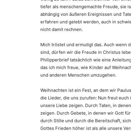
tiefer als menschengemachte Freude, sie ist
abhängig von äußeren Ereignissen und Taten
erfahren und gelebt werden, auch in schwie
nicht damit rechnen.
Mich tröstet und ermutigt das. Auch wenn d
sind, dürfen wir die Freude in Christus leb
Philipperbrief tatsächlich wie eine Anleitu
das ich mich freue, wie Kinder auf Weihnacht
und anderen Menschen umzugehen.
Weihnachten ist ein Fest, an dem wir Paulu
die Lieder, die uns zurufen: Nun freut euc
unsere Liebe zeigen. Durch Taten, in denen
zeigen. Durch Gebete, in denen wir Gott fü
durch Stille und durch die Bereitschaft, si
Gottes Frieden höher ist als alle unsere Ver