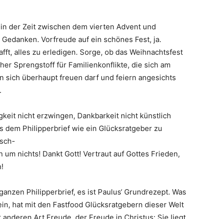
 in der Zeit zwischen dem vierten Advent und
Gedanken. Vorfreude auf ein schönes Fest, ja.
ft, alles zu erledigen. Sorge, ob das Weihnachtsfest
eher Sprengstoff für Familienkonflikte, die sich am
sich überhaupt freuen darf und feiern angesichts
.
keit nicht erzwingen, Dankbarkeit nicht künstlich
us dem Philipperbrief wie ein Glücksratgeber zu
nsch-
 um nichts! Dankt Gott! Vertraut auf Gottes Frieden,
!
ganzen Philipperbrief, es ist Paulus‘ Grundrezept. Was
ein, hat mit den Fastfood Glücksratgebern dieser Welt
 anderen Art Freude, der Freude in Christus: Sie liegt