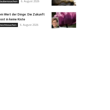
6. August 2026
laubenssachen
m Wert der Dinge: Die Zukunft
sst in keine Kiste
6. August 2026
nsichtssachen