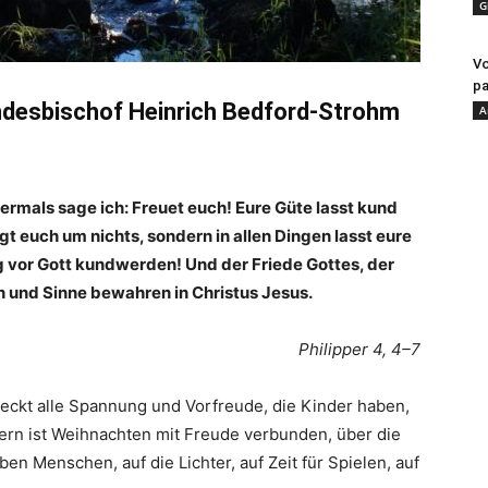
G
Vo
pa
ndesbischof Heinrich Bedford-Strohm
A
ermals sage ich: Freuet euch! Eure Güte lasst kund
gt euch um nichts, sondern in allen Dingen lasst eure
 vor Gott kundwerden! Und der Friede Gottes, der
en und Sinne bewahren in Christus Jesus.
Philipper 4, 4–7
steckt alle Spannung und Vorfreude, die Kinder haben,
ern ist Weihnachten mit Freude verbunden, über die
n Menschen, auf die Lichter, auf Zeit für Spielen, auf