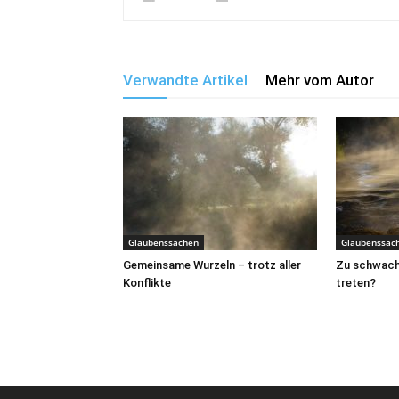
Verwandte Artikel
Mehr vom Autor
Glaubenssachen
Glaubenssac
Gemeinsame Wurzeln – trotz aller
Zu schwach,
Konflikte
treten?