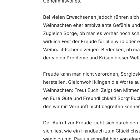
Geheimnisvolles.
Bei vielen Erwachsenen jedoch rühren sich
Weihnachten eher ambivalente Gefühle und 
Zugleich Sorge, ob man es vorher noch schaf
wirklich Fest der Freude für alle wird oder 
Weihnachtsabend zeigen. Bedenken, ob man 
der vielen Probleme und Krisen dieser Welt
Freude kann man nicht verordnen, Sorglosig
herstellen. Gleichwohl klingen die Worte a
Weihnachten: Freut Euch! Zeigt den Mitme
en Eure Güte und Freundlichkeit! Sorgt Euch
den wir mit Vernunft nicht begreifen können
Der Aufruf zur Freude zieht sich durch den 
sich liest wie ein Handbuch zum Glücklichs
wenig zu tun. Paulus schreibt hier von einer