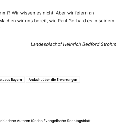
mmt? Wir wissen es nicht. Aber wir feiern an
Machen wir uns bereit, wie Paul Gerhard es in seinem
“
Landesbischof
Heinrich Bedford Strohm
att aus Bayern
Andacht über die Erwartungen
rschiedene Autoren für das Evangelische Sonntagsblatt.