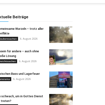
ktuelle Beiträge
meinsame Wurzeln – trotz aller
nflikte
6. August 2026
laubenssachen
sein für andere – auch ohne
oße Lösung
6. August 2026
nsichtssachen
ischen Bass und Lagerfeuer
6. August 2026
anorama
 schwach, um in Gottes Dienst
 treten?