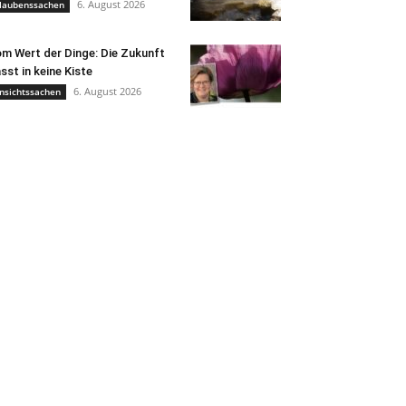
6. August 2026
laubenssachen
m Wert der Dinge: Die Zukunft
sst in keine Kiste
6. August 2026
nsichtssachen