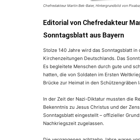
Chefredakteur Martin Bek-Baier, Hintergrundbild von Pixaba
Editorial von Chefredakteur Ma
Sonntagsblatt aus Bayern
Stolze 140 Jahre wird das Sonntagsblatt in d
Kirchenzeitungen Deutschlands. Das Sonnta
Es begleitete Menschen durch gute und schw
hatten, die von Soldaten im Ersten Weltkrie
Brücke zur Heimat in den Schützengräben l
In der Zeit der Nazi-Diktatur mussten die 
Bekenntnis zu Jesus Christus und der Zens
Sonntagsblatt eingestellt – offizieller Grun
Nachkriegszeit zugelassen.
Die vergangenen achtzehn Jahre waren von 