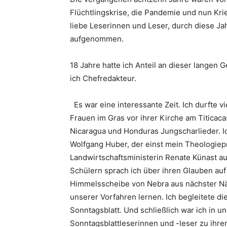
Flüchtlingskrise, die Pandemie und nun Krie
liebe Leserinnen und Leser, durch diese Ja
aufgenommen.
18 Jahre hatte ich Anteil an dieser langen 
ich Chefredakteur.
Es war eine interessante Zeit. Ich durfte 
Frauen im Gras vor ihrer Kirche am Titicaca
Nicaragua und Honduras Jungscharlieder. I
Wolfgang Huber, der einst mein Theologiep
Landwirtschaftsministerin Renate Künast a
Schülern sprach ich über ihren Glauben auf 
Himmelsscheibe von Nebra aus nächster Nä
unserer Vorfahren lernen. Ich begleitete di
Sonntagsblatt. Und schließlich war ich in
Sonntagsblattleserinnen und -leser zu ihr