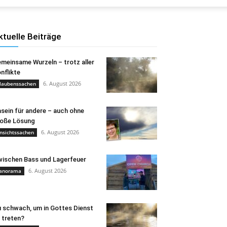
ktuelle Beiträge
meinsame Wurzeln – trotz aller
nflikte
6. August 2026
laubenssachen
sein für andere – auch ohne
oße Lösung
6. August 2026
nsichtssachen
ischen Bass und Lagerfeuer
6. August 2026
anorama
 schwach, um in Gottes Dienst
 treten?