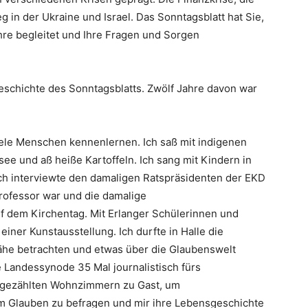
g in der Ukraine und Israel. Das Sonntagsblatt hat Sie,
hre begleitet und Ihre Fragen und Sorgen
Geschichte des Sonntagsblatts. Zwölf Jahre davon war
viele Menschen kennenlernen. Ich saß mit indigenen
see und aß heiße Kartoffeln. Ich sang mit Kindern in
ch interviewte den damaligen Ratspräsidenten der EKD
rofessor war und die damalige
uf dem Kirchentag. Mit Erlanger Schülerinnen und
einer Kunstausstellung. Ich durfte in Halle die
he betrachten und etwas über die Glaubenswelt
e Landessynode 35 Mal journalistisch fürs
 ungezählten Wohnzimmern zu Gast, um
em Glauben zu befragen und mir ihre Lebensgeschichte