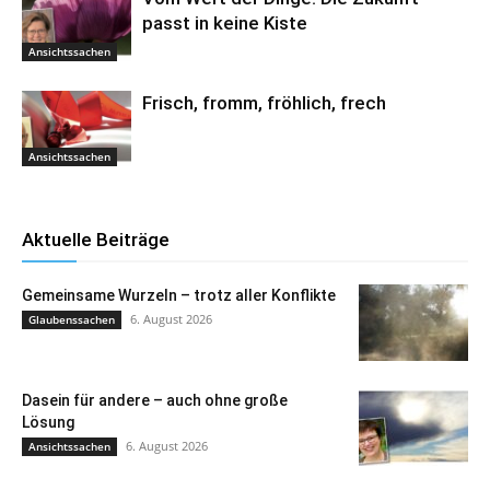
passt in keine Kiste
Ansichtssachen
Frisch, fromm, fröhlich, frech
Ansichtssachen
Aktuelle Beiträge
Gemeinsame Wurzeln – trotz aller Konflikte
6. August 2026
Glaubenssachen
Dasein für andere – auch ohne große
Lösung
6. August 2026
Ansichtssachen