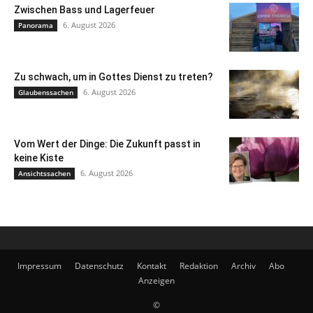
Zwischen Bass und Lagerfeuer
6. August 2026
Panorama
Zu schwach, um in Gottes Dienst zu treten?
6. August 2026
Glaubenssachen
Vom Wert der Dinge: Die Zukunft passt in
keine Kiste
6. August 2026
Ansichtssachen
Impressum
Datenschutz
Kontakt
Redaktion
Archiv
Abo
Anzeigen
©