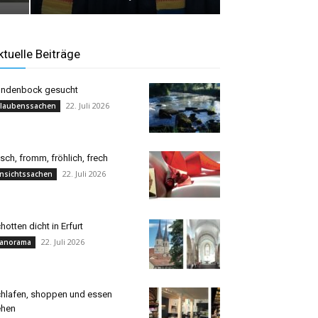
ktuelle Beiträge
ndenbock gesucht
22. Juli 2026
laubenssachen
isch, fromm, fröhlich, frech
22. Juli 2026
nsichtssachen
hotten dicht in Erfurt
22. Juli 2026
anorama
hlafen, shoppen und essen
ehen