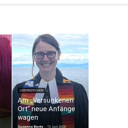
LEBENSZEICHEN
Am „Versunkenen
Ort“ neue Anfänge
wagen
Susanne Borée
-
15. Juni 2026