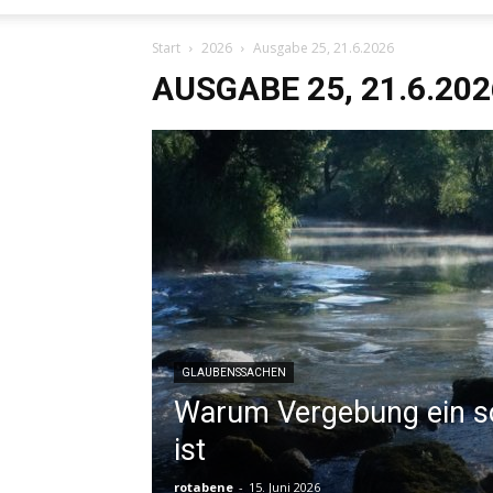
Start
2026
Ausgabe 25, 21.6.2026
AUSGABE 25, 21.6.202
GLAUBENSSACHEN
Warum Vergebung ein s
ist
rotabene
-
15. Juni 2026