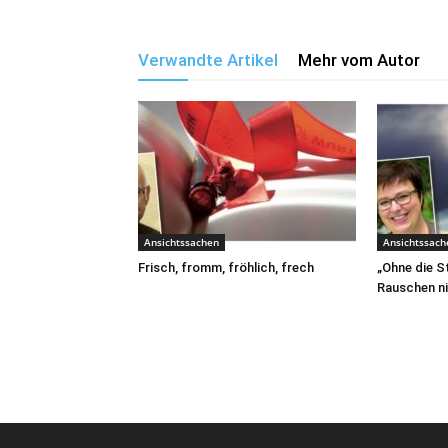
Verwandte Artikel
Mehr vom Autor
Ansichtssachen
Ansichtssach
Frisch, fromm, fröhlich, frech
„Ohne die S
Rauschen ni