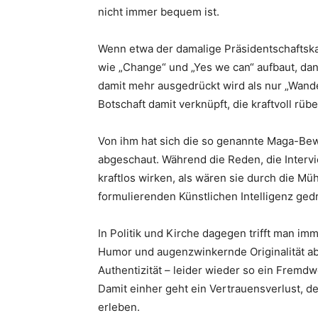
nicht immer bequem ist.
Wenn etwa der damalige Präsidentschaftsk
wie „Change“ und „Yes we can“ aufbaut, da
damit mehr ausgedrückt wird als nur „Wande
Botschaft damit verknüpft, die kraftvoll rüb
Von ihm hat sich die so genannte Maga-Bew
abgeschaut. Während die Reden, die Interv
kraftlos wirken, als wären sie durch die Müh
formulierenden Künstlichen Intelligenz ged
In Politik und Kirche dagegen trifft man im
Humor und augenzwinkernde Ori­ginalität a
Authentizität – leider wieder so ein Fremdw
Damit einher geht ein Vertrauensverlust, d
erleben.