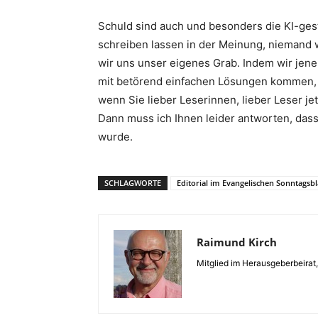
Schuld sind auch und besonders die KI-geste
schreiben lassen in der Meinung, niemand 
wir uns unser eigenes Grab. Indem wir jene
mit betörend einfachen Lösungen kommen, o
wenn Sie lieber Leserinnen, lieber Leser j
Dann muss ich Ihnen leider antworten, dass
wurde.
SCHLAGWORTE
Editorial im Evangelischen Sonntagsbl
Raimund Kirch
Mitglied im Herausgeberbeirat