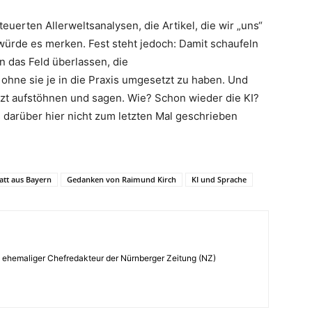
uerten Allerweltsanalysen, die Artikel, die wir „uns“
würde es merken. Fest steht jedoch: Damit schaufeln
n das Feld überlassen, die
hne sie je in die Praxis umgesetzt zu haben. Und
etzt aufstöhnen und sagen. Wie? Schon wieder die KI?
 darüber hier nicht zum letzten Mal geschrieben
att aus Bayern
Gedanken von Raimund Kirch
KI und Sprache
, ehemaliger Chefredakteur der Nürnberger Zeitung (NZ)