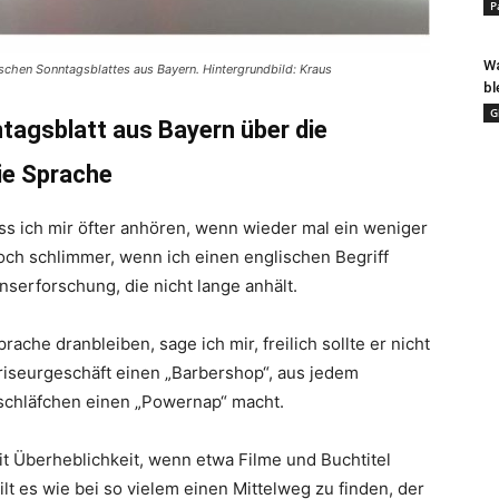
P
Wa
schen Sonntagsblattes aus Bayern. Hintergrundbild: Kraus
bl
G
ntagsblatt aus Bayern über die
ie Sprache
uss ich mir öfter anhören, wenn wieder mal ein weniger
och schlimmer, wenn ich einen englischen Begriff
nserforschung, die nicht lange anhält.
he dranbleiben, sage ich mir, freilich sollte er nicht
Friseurgeschäft einen „Barbershop“, aus jedem
sschläfchen einen „Powernap“ macht.
it Überheblichkeit, wenn etwa Filme und Buchtitel
lt es wie bei so vielem einen Mittelweg zu finden, der