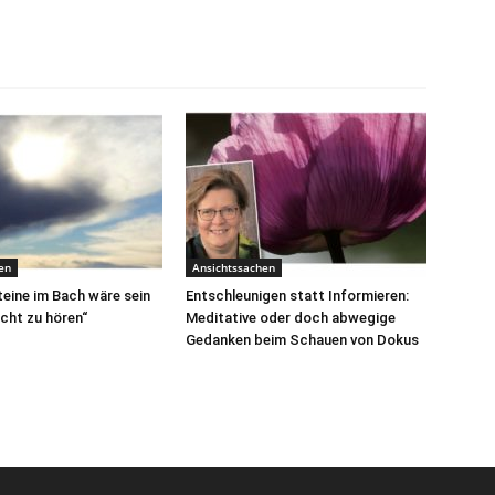
en
Ansichtssachen
teine im Bach wäre sein
Entschleunigen statt Informieren:
cht zu hören“
Meditative oder doch abwegige
Gedanken beim Schauen von Dokus