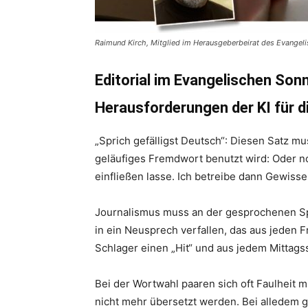
Raimund Kirch, Mitglied im Herausgeberbeirat des Evangeli
Editorial im Evangelischen Son
Herausforderungen der KI für d
„Sprich gefälligst Deutsch“: Diesen Satz m
geläufiges Fremdwort benutzt wird: Oder n
einfließen lasse. Ich betreibe dann Gewisse
Journalismus muss an der gesprochenen Sprac
in ein Neusprech verfallen, das aus jeden 
Schlager einen „Hit“ und aus jedem Mittag
Bei der Wortwahl paaren sich oft Faulheit m
nicht mehr übersetzt werden. Bei alledem gi