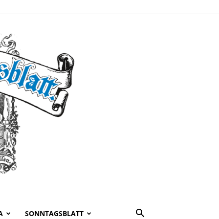
A
SONNTAGSBLATT