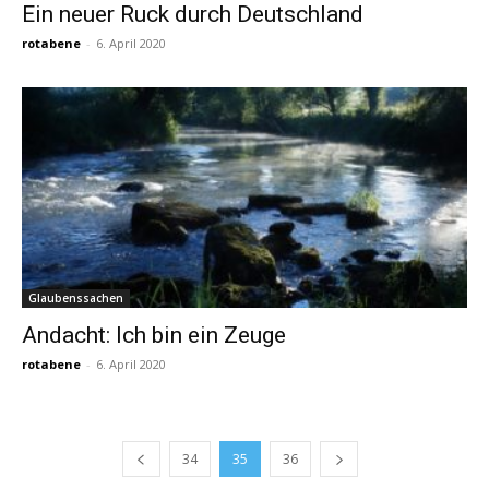
Ein neuer Ruck durch Deutschland
rotabene
-
6. April 2020
Glaubenssachen
Andacht: Ich bin ein Zeuge
rotabene
-
6. April 2020
34
35
36