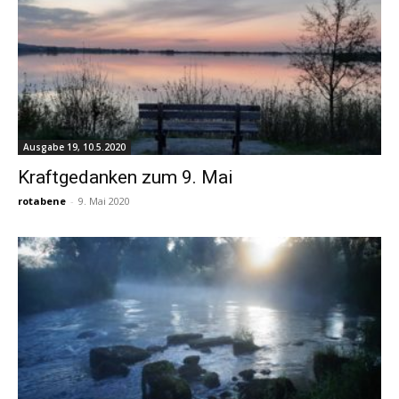
Ausgabe 19, 10.5.2020
Kraftgedanken zum 9. Mai
rotabene
-
9. Mai 2020