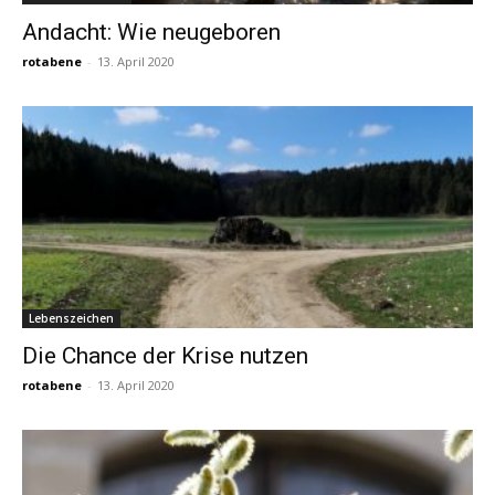
Andacht: Wie neugeboren
rotabene
-
13. April 2020
Lebenszeichen
Die Chance der Krise nutzen
rotabene
-
13. April 2020