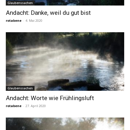
Glaubenssachen
Andacht: Danke, weil du gut bist
rotabene
-
4. Mai 2020
Glaubenssachen
Andacht: Worte wie Frühlingsluft
rotabene
-
27. April 2020