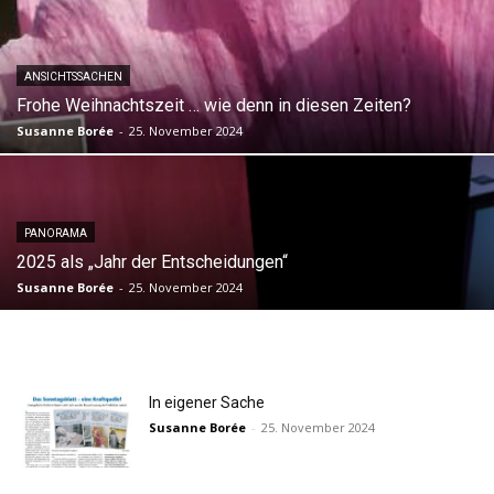
ANSICHTSSACHEN
Frohe Weihnachtszeit … wie denn in diesen Zeiten?
Susanne Borée
-
25. November 2024
PANORAMA
2025 als „Jahr der Entscheidungen“
Susanne Borée
-
25. November 2024
In eigener Sache
Susanne Borée
-
25. November 2024