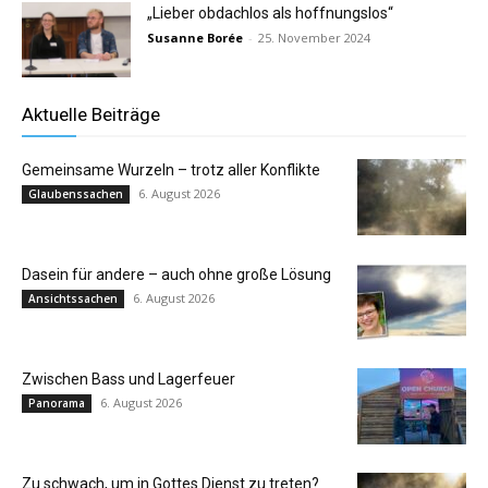
„Lieber obdachlos als hoffnungslos“
Susanne Borée
-
25. November 2024
Aktuelle Beiträge
Gemeinsame Wurzeln – trotz aller Konflikte
6. August 2026
Glaubenssachen
Dasein für andere – auch ohne große Lösung
6. August 2026
Ansichtssachen
Zwischen Bass und Lagerfeuer
6. August 2026
Panorama
Zu schwach, um in Gottes Dienst zu treten?