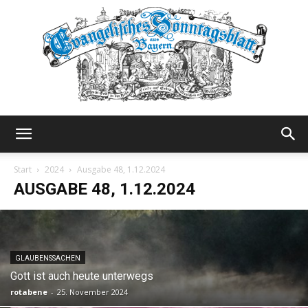
Evangelisches
Start
2024
Ausgabe 48, 1.12.2024
AUSGABE 48, 1.12.2024
Sonntagsblatt
GLAUBENSSACHEN
Gott ist auch heute unterwegs
rotabene
-
25. November 2024