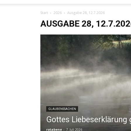
Start
2026
Ausgabe 28, 12.7.2026
AUSGABE 28, 12.7.202
GLAUBENSSACHEN
Gottes Liebeserklärung g
rotabene
-
7. Juli 2026