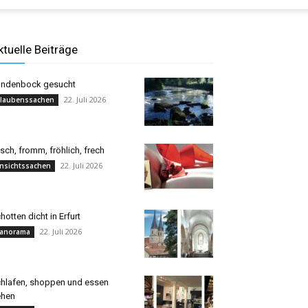
ktuelle Beiträge
ndenbock gesucht
22. Juli 2026
laubenssachen
isch, fromm, fröhlich, frech
22. Juli 2026
nsichtssachen
hotten dicht in Erfurt
22. Juli 2026
anorama
hlafen, shoppen und essen
ehen