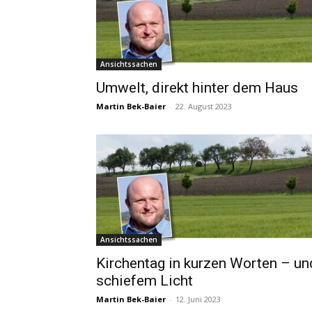
Ansichtssachen
Umwelt, direkt hinter dem Haus
Martin Bek-Baier
-
22. August 2023
Ansichtssachen
Kirchentag in kurzen Worten – un
schiefem Licht
Martin Bek-Baier
-
12. Juni 2023