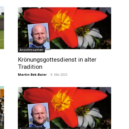
Ansichtssachen
Krönungsgottesdienst in alter
Tradition
Martin Bek-Baier
-
8. Mai 2023