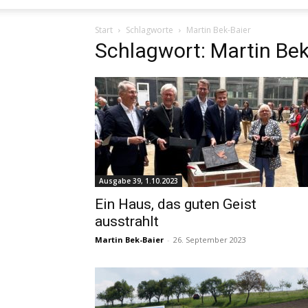
Start
Schlagworte
Martin Bek-Baier
Schlagwort: Martin Bek
Ausgabe 39, 1.10.2023
Ein Haus, das guten Geist
ausstrahlt
Martin Bek-Baier
-
26. September 2023