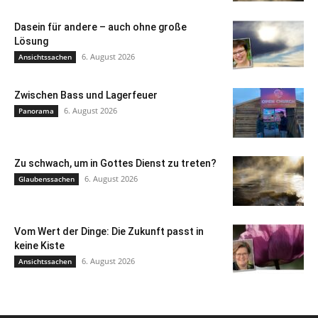
Dasein für andere – auch ohne große
Lösung
6. August 2026
Ansichtssachen
Zwischen Bass und Lagerfeuer
6. August 2026
Panorama
Zu schwach, um in Gottes Dienst zu treten?
6. August 2026
Glaubenssachen
Vom Wert der Dinge: Die Zukunft passt in
keine Kiste
6. August 2026
Ansichtssachen