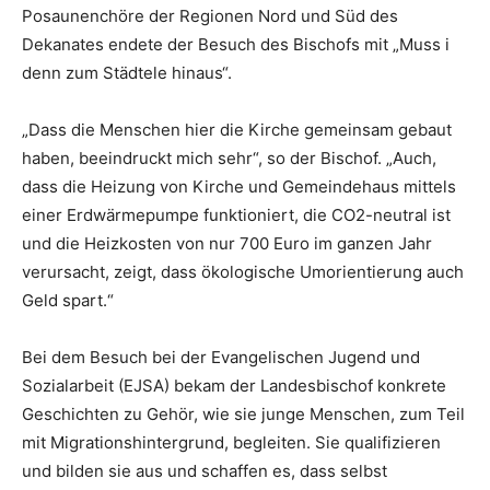
Posaunenchöre der Regionen Nord und Süd des
Dekanates endete der Besuch des Bischofs mit „Muss i
denn zum Städtele hinaus“.
„Dass die Menschen hier die Kirche gemeinsam gebaut
haben, beeindruckt mich sehr“, so der Bischof. „Auch,
dass die Heizung von Kirche und Gemeindehaus mittels
einer Erdwärmepumpe funktioniert, die CO2-neutral ist
und die Heizkosten von nur 700 Euro im ganzen Jahr
verursacht, zeigt, dass ökologische Umorientierung auch
Geld spart.“
Bei dem Besuch bei der Evangelischen Jugend und
Sozialarbeit (EJSA) bekam der Landesbischof konkrete
Geschichten zu Gehör, wie sie junge Menschen, zum Teil
mit Migrationshintergrund, begleiten. Sie qualifizieren
und bilden sie aus und schaffen es, dass selbst