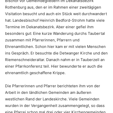
Bischof vor Gemeindegliedern im Dekanatsbezirk
Rothenburg aus, den er im Rahmen einer zweitägigen
Visitation besucht und auch ein Stück weit durchwandert
hat. Landesbischof Heinrich Bedford-Strohm hatte viele
Termine im Dekanatsbezirk. Aber einer gefiel ihm
besonders gut: Eine kurze Wanderung durchs Taubertal
zusammen mit Pfarrerinnen, Pfarrern und
Ehrenamtlichen. Schon hier kam er mit vielen Menschen
ins Gespräch. Er besuchte die Detwanger Kirche und den
Riemenschneideraltar. Danach nahm er in Tauberzell an
einer Pfarrkonferenz teil. Hier bewunderte er auch die
ehrenamtlich geschaffene Krippe.
Die Pfarrerinnen und Pfarrer berichteten ihm von der
Arbeit in den ländlichen Gemeinden am äußeren
westlichen Rand der Landeskirche. Viele Gemeinden
wurden in der Vergangenheit zusammengelegt, so dass
eine Pfarrei schon mal drei oder vier Kirchengemeinden