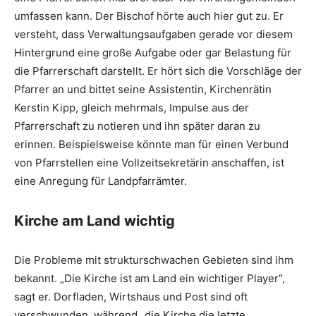
umfassen kann. Der Bischof hörte auch hier gut zu. Er
versteht, dass Verwaltungsaufgaben gerade vor diesem
Hintergrund eine große Aufgabe oder gar Belastung für
die Pfarrerschaft darstellt. Er hört sich die Vorschläge der
Pfarrer an und bittet seine Assistentin, Kirchenrätin
Kerstin Kipp, gleich mehrmals, Impulse aus der
Pfarrerschaft zu notieren und ihn später daran zu
erinnen. Beispielsweise könnte man für einen Verbund
von Pfarrstellen eine Vollzeitsekretärin anschaffen, ist
eine Anregung für Landpfarrämter.
Kirche am Land wichtig
Die Probleme mit strukturschwachen Gebieten sind ihm
bekannt. „Die Kirche ist am Land ein wichtiger Player“,
sagt er. Dorfladen, Wirtshaus und Post sind oft
verschwunden, während „die Kirche die letzte