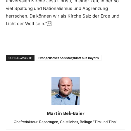
universalen Kirche Jesu Christi, in einer Zeit, in der so
viel Spaltung und Nationalismus und Abgrenzung
herrschen. Da können wir als Kirche Salz der Erde und
Licht der Welt sein.“
SCHLAGWORTE
Evangelisches Sonntagsblatt aus Bayern
Martin Bek-Baier
Chefredakteur: Reportagen, Geistliches, Beilage "Tim und Tina"