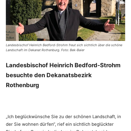
Landesbischof Heinrich Bedford-Strohm freut sich sichtlich über die schöne
Landschaft im Dekanat Rothenburg. Foto: Bek-Baier
Landesbischof Heinrich Bedford-Strohm
besuchte den Dekanatsbezirk
Rothenburg
„Ich beglückwünsche Sie zu der schönen Landschaft, in
der Sie wohnen dürfen“, rief ein sichtlich beglückter