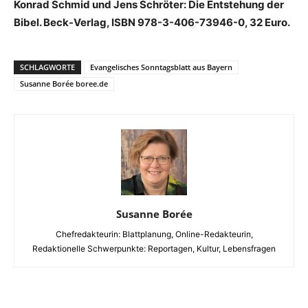
Konrad Schmid und Jens Schröter: Die Entstehung der
Bibel. Beck-Verlag, ISBN 978-3-406-73946-0, 32 Euro.
SCHLAGWORTE
Evangelisches Sonntagsblatt aus Bayern
Susanne Borée boree.de
Susanne Borée
Chefredakteurin: Blattplanung, Online-Redakteurin,
Redaktionelle Schwerpunkte: Reportagen, Kultur, Lebensfragen