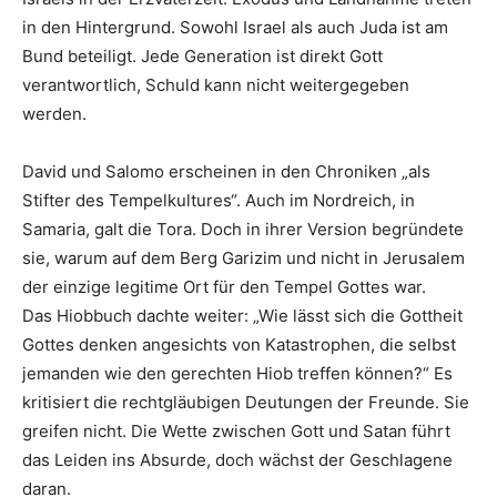
in den Hintergrund. Sowohl Israel als auch Juda ist am
Bund beteiligt. Jede Generation ist direkt Gott
verantwortlich, Schuld kann nicht weitergegeben
werden.
David und Salomo erscheinen in den Chroniken „als
Stifter des Tempelkultures“. Auch im Nordreich, in
Samaria, galt die Tora. Doch in ihrer Version begründete
sie, warum auf dem Berg Garizim und nicht in Jerusalem
der einzige legitime Ort für den Tempel Gottes war.
Das Hiobbuch dachte weiter: „Wie lässt sich die Gottheit
Gottes denken angesichts von Katastrophen, die selbst
jemanden wie den gerechten Hiob treffen können?“ Es
kritisiert die rechtgläubigen Deutungen der Freunde. Sie
greifen nicht. Die Wette zwischen Gott und Satan führt
das Leiden ins Absurde, doch wächst der Geschlagene
daran.