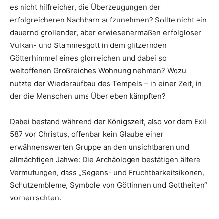
es nicht hilfreicher, die Überzeugungen der
erfolgreicheren Nachbarn aufzunehmen? Sollte nicht ein
dauernd grollender, aber erwiesenermaßen erfolgloser
Vulkan- und Stammesgott in dem glitzernden
Götterhimmel eines glorreichen und dabei so
weltoffenen Großreiches Wohnung nehmen? Wozu
nutzte der Wiederaufbau des Tempels – in einer Zeit, in
der die Menschen ums Überleben kämpften?
Dabei bestand während der Königszeit, also vor dem Exil
587 vor Christus, offenbar kein Glaube einer
erwähnenswerten Gruppe an den unsichtbaren und
allmächtigen Jahwe: Die Archäologen bestätigen ältere
Vermutungen, dass „Segens- und Fruchtbarkeitsikonen,
Schutz­embleme, Symbole von Göttinnen und Gottheiten“
vorherrschten.