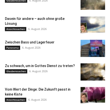
6. August 2026
Glaubenssachen
Dasein für andere – auch ohne große
Lösung
6. August 2026
Ansichtssachen
Zwischen Bass und Lagerfeuer
6. August 2026
Panorama
Zu schwach, um in Gottes Dienst zu treten?
6. August 2026
Glaubenssachen
Vom Wert der Dinge: Die Zukunft passt in
keine Kiste
6. August 2026
Ansichtssachen