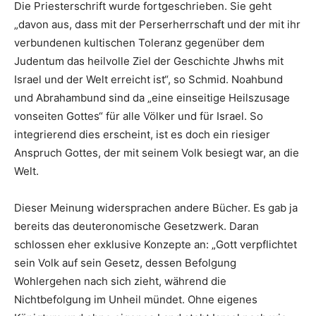
Die Priesterschrift wurde fortgeschrieben. Sie geht
„davon aus, dass mit der Perserherrschaft und der mit ihr
verbundenen kultischen Toleranz gegenüber dem
Judentum das heilvolle Ziel der Geschichte Jhwhs mit
Israel und der Welt erreicht ist“, so Schmid. Noahbund
und Abrahambund sind da „eine einseitige Heilszusage
vonseiten Gottes“ für alle Völker und für Israel. So
integrierend dies erscheint, ist es doch ein riesiger
Anspruch Gottes, der mit seinem Volk besiegt war, an die
Welt.
Dieser Meinung widersprachen andere Bücher. Es gab ja
bereits das deuteronomische Gesetzwerk. Da­ran
schlossen eher exklusive Konzepte an: „Gott verpflichtet
sein Volk auf sein Gesetz, dessen Befolgung
Wohlergehen nach sich zieht, während die
Nichtbefolgung im Unheil mündet. Ohne eigenes