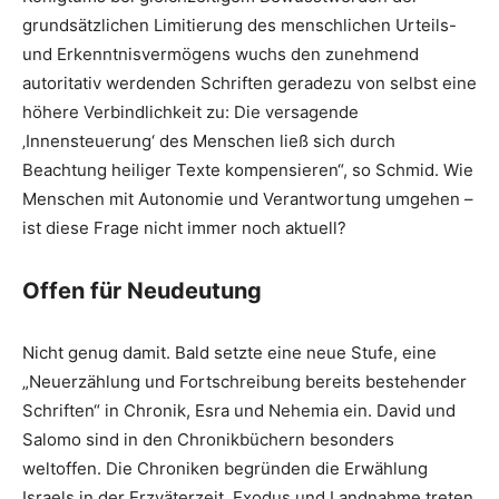
grundsätzlichen Limitierung des menschlichen Urteils-
und Erkenntnisvermögens wuchs den zunehmend
autoritativ werdenden Schriften geradezu von selbst eine
höhere Verbindlichkeit zu: Die versagende
‚Innensteuerung‘ des Menschen ließ sich durch
Beachtung heiliger Texte kompensieren“, so Schmid. Wie
Menschen mit Autonomie und Verantwortung umgehen –
ist diese Frage nicht immer noch aktuell?
Offen für Neudeutung
Nicht genug damit. Bald setzte eine neue Stufe, eine
„Neuerzählung und Fortschreibung bereits bestehender
Schriften“ in Chronik, Esra und Nehemia ein. David und
Salomo sind in den Chronikbüchern besonders
weltoffen. Die Chroniken begründen die Erwählung
Israels in der Erzväterzeit. Exodus und Landnahme treten