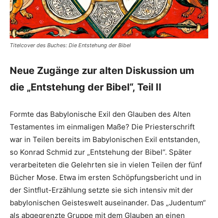
Titelcover des Buches: Die Entstehung der Bibel
Neue Zugänge zur alten Diskussion um
die „Entstehung der Bibel“, Teil II
Formte das Babylonische Exil den Glauben des Alten
Testamentes im einmaligen Maße? Die Priesterschrift
war in Teilen bereits im Babylonischen Exil entstanden,
so Konrad Schmid zur „Entstehung der Bibel“. Später
verarbeiteten die Gelehrten sie in vielen Teilen der fünf
Bücher Mose. Etwa im ersten Schöpfungsbericht und in
der Sintflut-Erzählung setzte sie sich intensiv mit der
babylonischen Geisteswelt ausei­nander. Das „Judentum“
als abgegrenzte Gruppe mit dem Glauben an einen