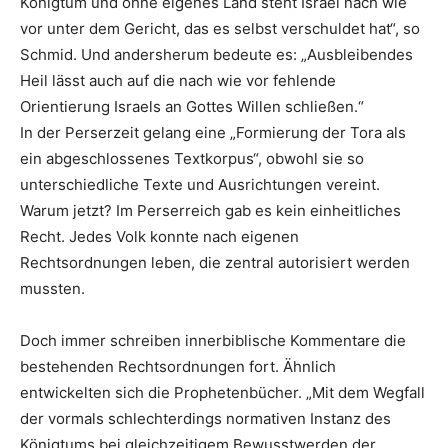
Königtum und ohne eigenes Land steht Israel nach wie
vor unter dem Gericht, das es selbst verschuldet hat“, so
Schmid. Und andersherum bedeute es: „Ausbleibendes
Heil lässt auch auf die nach wie vor fehlende
Orientierung Israels an Gottes Willen schließen.“
In der Perserzeit gelang eine „Formierung der Tora als
ein abgeschlossenes Textkorpus“, obwohl sie so
unterschiedliche Texte und Ausrichtungen vereint.
Warum jetzt? Im Perserreich gab es kein einheitliches
Recht. Jedes Volk konnte nach eigenen
Rechtsordnungen leben, die zentral autorisiert werden
mussten.
Doch immer schreiben innerbiblische Kommentare die
bestehenden Rechtsordnungen fort. Ähnlich
entwickelten sich die Prophetenbücher. „Mit dem Wegfall
der vormals schlechterdings normativen Instanz des
Königtums bei gleichzeitigem Bewusstwerden der