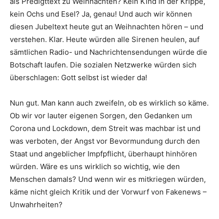
als Predigttext zu Weihnachten? Kein Kind in der Krippe,
kein Ochs und Esel? Ja, genau! Und auch wir können
diesen Jubeltext heute gut an Weihnachten hören – und
verstehen. Klar. Heute würden alle Sirenen heulen, auf
sämtlichen Radio- und Nachrichtensendungen würde die
Botschaft laufen. Die sozialen Netzwerke würden sich
überschlagen: Gott selbst ist wieder da!
Nun gut. Man kann auch zweifeln, ob es wirklich so käme.
Ob wir vor lauter eigenen Sorgen, den Gedanken um
Corona und Lockdown, dem Streit was machbar ist und
was verboten, der Angst vor Bevormundung durch den
Staat und angeblicher Impfpflicht, überhaupt hinhören
würden. Wäre es uns wirklich so wichtig, wie den
Menschen damals? Und wenn wir es mitkriegen würden,
käme nicht gleich Kritik und der Vorwurf von Fakenews –
Unwahrheiten?