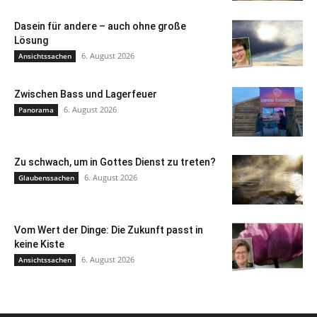
Dasein für andere – auch ohne große
Lösung
6. August 2026
Ansichtssachen
Zwischen Bass und Lagerfeuer
6. August 2026
Panorama
Zu schwach, um in Gottes Dienst zu treten?
6. August 2026
Glaubenssachen
Vom Wert der Dinge: Die Zukunft passt in
keine Kiste
6. August 2026
Ansichtssachen