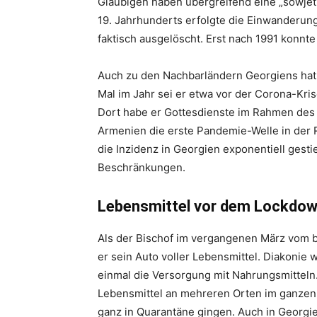
Gläubigen haben übergreifend eine „sowjet
19. Jahrhunderts erfolgte die Einwanderung
faktisch ausgelöscht. Erst nach 1991 konnte
Auch zu den Nachbarländern Georgiens hat
Mal im Jahr sei er etwa vor der Corona-Kr
Dort habe er Gottesdienste im Rahmen des d
Armenien die erste Pandemie-Welle in der R
die Inzidenz in Georgien exponentiell gestie
Beschränkungen.
Lebensmittel vor dem Lockdow
Als der Bischof im vergangenen März vom 
er sein Auto voller Lebensmittel. Diakonie
einmal die Versorgung mit Nahrungsmitteln. 
Lebensmittel an mehreren Orten im ganzen L
ganz in Quarantäne gingen. Auch in Georgi