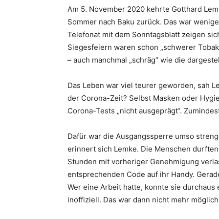
Am 5. November 2020 kehrte Gotthard Lem
Sommer nach Baku zurück. Das war wenig
Telefonat mit dem Sonntagsblatt zeigen sic
Siegesfeiern waren schon „schwerer Tobak“,
– auch manchmal „schräg“ wie die dargestel
Das Leben war viel teurer geworden, sah L
der Corona-Zeit? Selbst Masken oder Hygi
Corona-Tests „nicht ausgeprägt“. Zumindes
Dafür war die Ausgangssperre umso strenge
erinnert sich Lemke. Die Menschen durften
Stunden mit vorheriger Genehmigung verlas
entsprechenden Code auf ihr Handy. Gerade
Wer eine Arbeit hatte, konnte sie durchaus
inoffiziell. Das war dann nicht mehr möglich