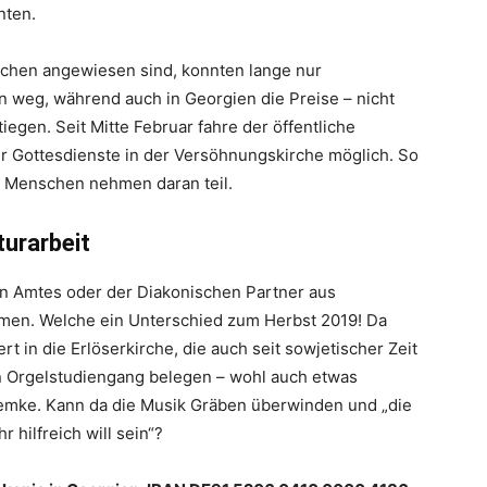
nten.
schen angewiesen sind, konnten lange nur
 weg, während auch in Georgien die Preise – nicht
iegen. Seit Mitte Februar fahre der öffentliche
r Gottesdienste in der Versöhnungskirche möglich. So
 50 Menschen nehmen daran teil.
turarbeit
n Amtes oder der Diakonischen Partner aus
mmen. Welche ein Unterschied zum Herbst 2019! Da
 in die Erlöserkirche, die auch seit sowjetischer Zeit
ein Orgelstudiengang belegen – wohl auch etwas
Lemke. Kann da die Musik Gräben überwinden und „die
hilfreich will sein“?