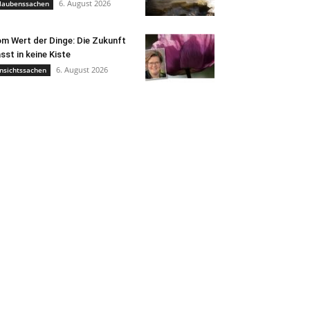
6. August 2026
laubenssachen
m Wert der Dinge: Die Zukunft
sst in keine Kiste
6. August 2026
nsichtssachen