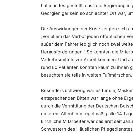
hat man festgestellt, dass die Regierung in
Georgien gar kein so schlechter Ort war, u
Die Auswirkungen der Krise zeigten sich ab
„Vor allem das Verbot jeden öffentlichen V
außer dem Fahrer lediglich noch zwei weite
Herausforderungen.“ So konnten die Mitarbe
Verkehrsmitteln zur Arbeit kommen. Und au
rund 80 Patienten konnten kaum zu ihnen g
besuchten sie teils in weiten Fußmärschen.
Besonders schwierig war es für sie, Masken
entsprechenden Bitten war lange ohne Ergeb
durch die Vermittlung der Deutschen Botsch
unserem Altenheim regelmäßig alle 14 Tage 
kirchliche Mitarbeiter war das erst seit Ja
Schwestern des Häuslichen Pflegedienstes 