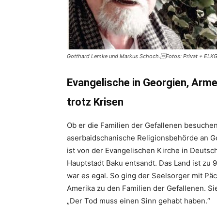
Gotthard Lemke und Markus Schoch.Fotos: Privat + ELKG
Evangelische in Georgien, Arm
trotz Krisen
Ob er die Familien der Gefallenen besuchen
aserbaidschanische Religionsbehörde an G
ist von der Evangelischen Kirche in Deutsc
Hauptstadt Baku entsandt. Das Land ist zu 
war es egal. So ging der Seelsorger mit Pä
Amerika zu den Familien der Gefallenen. S
„Der Tod muss einen Sinn gehabt haben.“