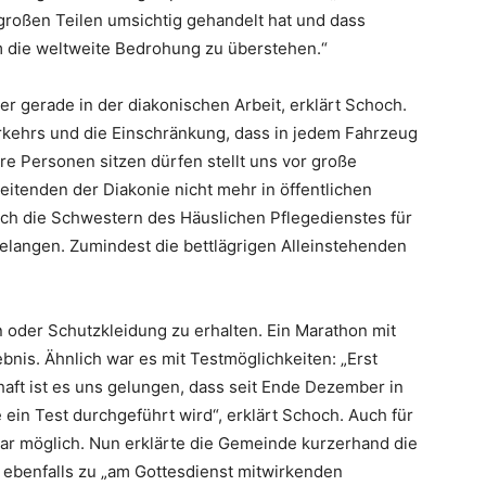
 großen Teilen umsichtig gehandelt hat und dass
m die weltweite Bedrohung zu überstehen.“
er gerade in der diakonischen Arbeit, erklärt Schoch.
erkehrs und die Einschränkung, dass in jedem Fahrzeug
re Personen sitzen dürfen stellt uns vor große
itenden der Diakonie nicht mehr in öffentlichen
ch die Schwestern des Häuslichen Pflegedienstes für
elangen. Zumindest die bettlägrigen Alleinstehenden
 oder Schutzkleidung zu erhalten. Ein Marathon mit
nis. Ähnlich war es mit Testmöglichkeiten: „Erst
aft ist es uns gelungen, dass seit Ende Dezember in
ein Test durchgeführt wird“, erklärt Schoch. Auch für
nuar möglich. Nun erklärte die Gemeinde kurzerhand die
ebenfalls zu „am Gottesdienst mitwirkenden