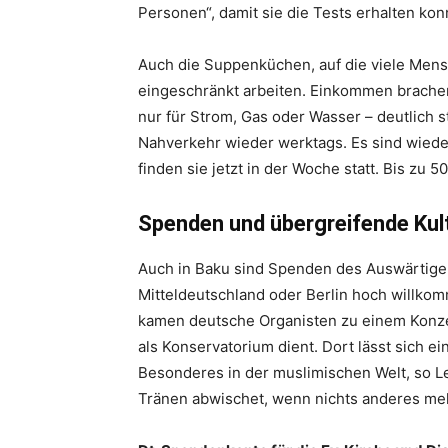
Personen“, damit sie die Tests erhalten kon
Auch die Suppenküchen, auf die viele Men
eingeschränkt arbeiten. Einkommen brachen
nur für Strom, Gas oder Wasser – deutlich st
Nahverkehr wieder werktags. Es sind wiede
finden sie jetzt in der Woche statt. Bis zu
Spenden und übergreifende Kul
Auch in Baku sind Spenden des Auswärtige
Mitteldeutschland oder Berlin hoch willko
kamen deutsche Organisten zu einem Konzert
als Konservatorium dient. Dort lässt sich 
Besonderes in der muslimischen Welt, so 
Tränen abwischet, wenn nichts anderes mehr 