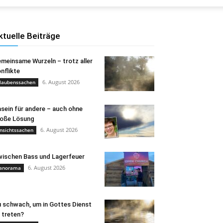
ktuelle Beiträge
meinsame Wurzeln – trotz aller
nflikte
6. August 2026
laubenssachen
sein für andere – auch ohne
oße Lösung
6. August 2026
nsichtssachen
ischen Bass und Lagerfeuer
6. August 2026
anorama
 schwach, um in Gottes Dienst
 treten?