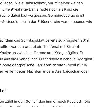
lieder. „Viele Babuschkas“, nur mit einer kleinen
 Eine 91-jährige Dame hätte noch als Kind die
prache dabei fast vergessen. Gemeindesprache ist
-Gottesdienste in der Erlöserkirche waren ebenso wie
Nachdem das Sonntagsblatt bereits zu Pfingsten 2019
llte, war nun erneut ein Telefonat mit Bischof
 Kaukasus zwischen Corona und Krieg möglich. Er
lis aus die Evangelisch-Lutherische Kirche in Georgien
h ohne geografische Barrieren abrufen: Nicht nur in
der verfeindeten Nachbarländern Aserbaidschan oder
te“
en zählt in den Gemeinden immer noch Russisch. Die