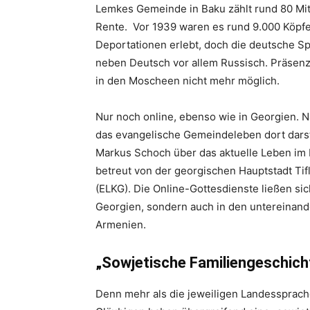
Lemkes Gemeinde in Baku zählt rund 80 Mitg
Rente.
Vor 1939 waren es rund 9.000 Köpfe.
Deportationen erlebt, doch die deutsche S
neben Deutsch vor allem Russisch. Präsenz
in den Moscheen nicht mehr möglich.
Nur noch online, ebenso wie in Georgien. 
das evangelische Gemeindeleben dort darste
Markus Schoch über das aktuelle Leben im
betreut von der georgischen Hauptstadt Tif
(ELKG). Die Online-Gottesdienste ließen sic
Georgien, sondern auch in den untereinan
Armenien.
„Sowjetische Familiengeschich
Denn mehr als die jeweiligen Landessprach