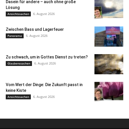
Dasein für andere – auch ohne große
Lösung
6. August 2026
Ansichtssachen
Zwischen Bass und Lagerfeuer
6. August 2026
Panorama
Zu schwach, um in Gottes Dienst zu treten?
6. August 2026
Glaubenssachen
Vom Wert der Dinge: Die Zukunft passt in
keine Kiste
6. August 2026
Ansichtssachen