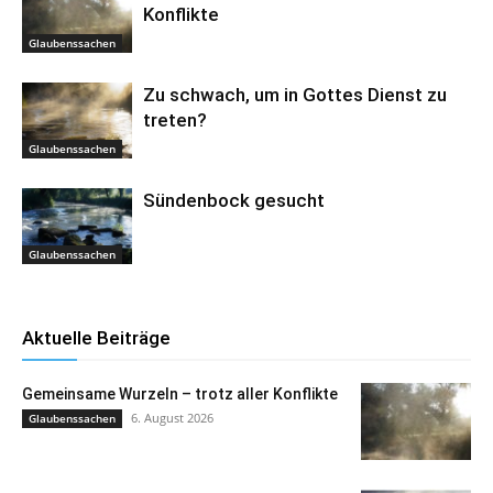
Konflikte
Glaubenssachen
Zu schwach, um in Gottes Dienst zu
treten?
Glaubenssachen
Sündenbock gesucht
Glaubenssachen
Aktuelle Beiträge
Gemeinsame Wurzeln – trotz aller Konflikte
6. August 2026
Glaubenssachen