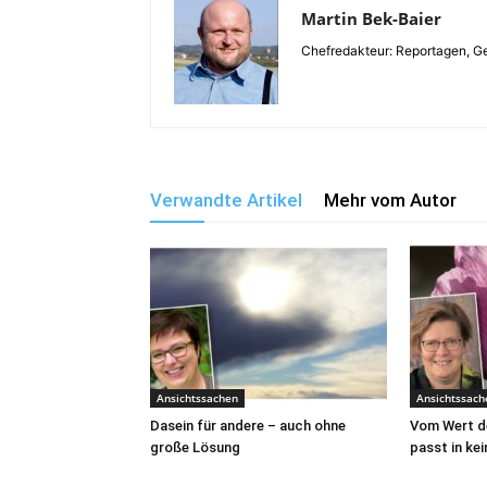
Martin Bek-Baier
Chefredakteur: Reportagen, Ge
Verwandte Artikel
Mehr vom Autor
Ansichtssachen
Ansichtssach
Dasein für andere – auch ohne
Vom Wert de
große Lösung
passt in kei