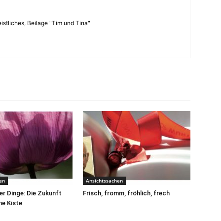
istliches, Beilage "Tim und Tina"
en
Ansichtssachen
r Dinge: Die Zukunft
Frisch, fromm, fröhlich, frech
ne Kiste