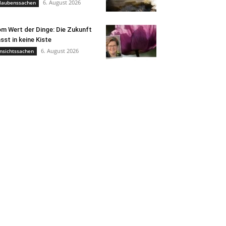
6. August 2026
laubenssachen
m Wert der Dinge: Die Zukunft
sst in keine Kiste
6. August 2026
nsichtssachen