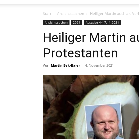
Start
Ansichtssachen
Heiliger Martin auch als Vor
Ansichtssachen
2021
Ausgabe 44, 7.11.2021
Heiliger Martin a
Protestanten
Von
Martin Bek-Baier
-
4. November 2021