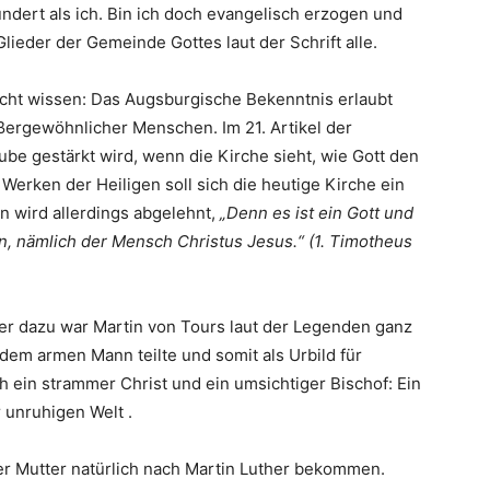
dert als ich. Bin ich doch evangelisch erzogen und
 Glieder der Gemeinde Gottes laut der Schrift alle.
icht wissen: Das Augsburgische Bekenntnis erlaubt
ergewöhnlicher Menschen. Im 21. Artikel der
ube gestärkt wird, wenn die Kirche sieht, wie Gott den
Werken der Heiligen soll sich die heutige Kirche ein
n wird allerdings abgelehnt,
„Denn es ist ein Gott und
n, nämlich der Mensch Christus Jesus.“ (1. Timotheus
r dazu war Martin von Tours laut der Legenden ganz
 dem armen Mann teilte und somit als Urbild für
h ein strammer Christ und ein umsichtiger Bischof: Ein
 unruhigen Welt .
r Mutter natürlich nach Martin Luther bekommen.