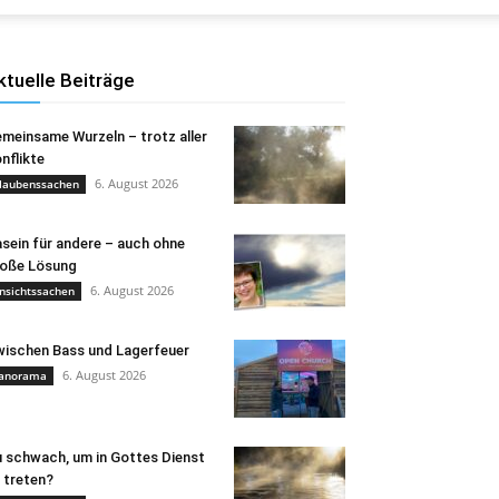
ktuelle Beiträge
meinsame Wurzeln – trotz aller
nflikte
6. August 2026
laubenssachen
sein für andere – auch ohne
oße Lösung
6. August 2026
nsichtssachen
ischen Bass und Lagerfeuer
6. August 2026
anorama
 schwach, um in Gottes Dienst
 treten?