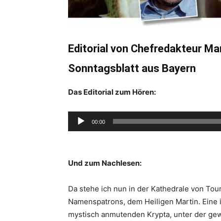
Editorial von Chefredakteur Ma
Sonntagsblatt aus Bayern
Das Editorial zum Hören:
Audio-
00:00
Player
Und zum Nachlesen:
Da stehe ich nun in der Kathedrale von Tou
Namenspatrons, dem Heiligen Martin. Eine i
mystisch anmutenden Krypta, unter der gewa