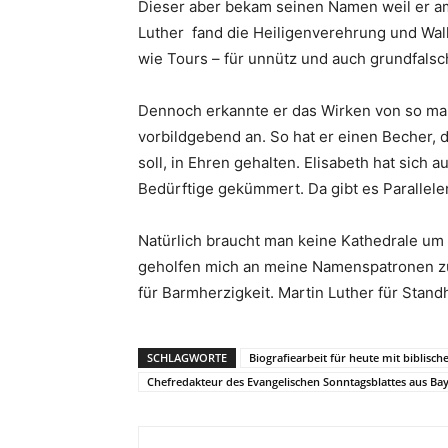
Dieser aber bekam seinen Namen weil er am
Luther
fand die Heiligenverehrung und Wal
wie Tours – für unnütz und auch grundfalsc
Dennoch erkannte er das Wirken von so ma
vorbildgebend an. So hat er einen Becher, 
soll, in Ehren gehalten. Elisabeth hat sich
Bedürftige gekümmert. Da gibt es Parallel
Natürlich braucht man keine Kathedrale um
geholfen mich an meine Namenspatronen zu 
für Barmherzigkeit. Martin Luther für Standh
SCHLAGWORTE
Biografiearbeit für heute mit biblisc
Chefredakteur des Evangelischen Sonntagsblattes aus Ba