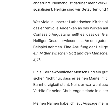
angerührt! Niemand ist darüber mehr verwun
sozialisiert. Heilige sind wir Getauften und
Was viele in unserer Lutherischen Kirche n
das ehrenvolle Andenken an das Wirken auß
Confessio Augustana heißt es, dass der Gla
Heiligen Gnade erwiesen hat. An den guten 
Beispiel nehmen. Eine Anrufung der Heilige
ein Mittler zwischen Gott und den Mensche
2,5).
Ein außergewöhnlicher Mensch und ein gute
sicher. Nicht nur, dass er seinen Mantel mit
Barmherzigkeit steht. Nein, er war wohl auc
Vorbild für seine Christengemeinde in einer
Meinen Namen habe ich laut Aussage meine