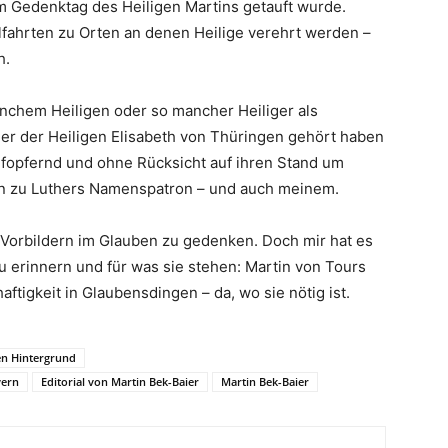
 Gedenktag des Heiligen Martins getauft wurde.
lfahrten zu Orten an denen Heilige verehrt werden –
h.
nchem Heiligen oder so mancher Heiliger als
der der Heiligen Elisabeth von Thüringen gehört haben
 aufopfernd und ohne Rücksicht auf ihren Stand um
en zu Luthers Namenspatron – und auch meinem.
 Vorbildern im Glauben zu gedenken. Doch mir hat es
erinnern und für was sie stehen: Martin von Tours
aftigkeit in Glaubensdingen – da, wo sie nötig ist.
hen Hintergrund
yern
Editorial von Martin Bek-Baier
Martin Bek-Baier