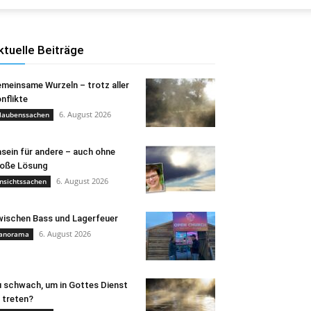
ktuelle Beiträge
meinsame Wurzeln – trotz aller
nflikte
6. August 2026
laubenssachen
sein für andere – auch ohne
oße Lösung
6. August 2026
nsichtssachen
ischen Bass und Lagerfeuer
6. August 2026
anorama
 schwach, um in Gottes Dienst
 treten?