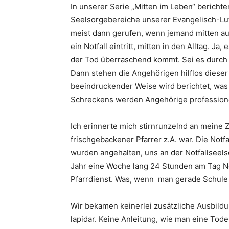
In unserer Serie „Mitten im Leben“ bericht
Seelsorgebereiche unserer Evangelisch-Lut
meist dann gerufen, wenn jemand mitten a
ein Notfall eintritt, mitten in den Alltag. Ja,
der Tod überraschend kommt. Sei es durch 
Dann stehen die Angehörigen hilflos dieser
beeindruckender Weise wird berichtet, was 
Schreckens werden Angehörige professione
Ich erinnerte mich stirnrunzelnd an meine Zei
frischgebackener Pfarrer z.A. war. Die Not
wurden angehalten, uns an der Notfallseels
Jahr eine Woche lang 24 Stunden am Tag No
Pfarrdienst. Was, wenn
man gerade Schule 
Wir bekamen keinerlei zusätzliche Ausbildu
lapidar. Keine Anleitung, wie man eine To