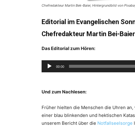
Chefredakteur Martin Bek-Baier, Hintergrundbild von Pixaba
Editorial im Evangelischen Son
Chefredakteur Martin Bei-Baier
Das Editorial
zum Hören:
Audio-
00:00
Player
Und zum Nachlesen:
Früher hielten die Menschen die Uhren an, 
einer blau blinkenden und hektischen Kata
unserem Bericht über die
Notfallseelsorge
l