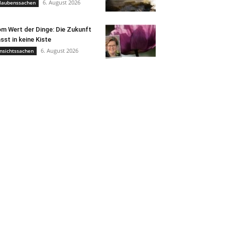
6. August 2026
laubenssachen
m Wert der Dinge: Die Zukunft
sst in keine Kiste
6. August 2026
nsichtssachen