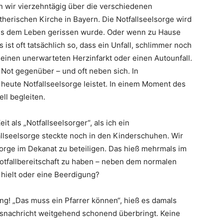
en wir vierzehntägig über die verschiedenen
herischen Kirche in Bayern. Die Notfallseelsorge wird
us dem Leben gerissen wurde. Oder wenn zu Hause
 es ist oft tatsächlich so, dass ein Unfall, schlimmer noch
einen unerwarteten Herzinfarkt oder einen Autounfall.
 Not gegenüber – und oft neben sich. In
heute Notfallseelsorge leistet. In einem Moment des
ll begleiten.
t als „Notfallseelsorger“, als ich ein
fallseelsorge steckte noch in den Kinderschuhen. Wir
orge im Dekanat zu beteiligen. Das hieß mehrmals im
tfallbereitschaft zu haben – neben dem normalen
hielt oder eine Beerdigung?
ng! „Das muss ein Pfarrer können“, hieß es damals
desnachricht weitgehend schonend überbringt. Keine