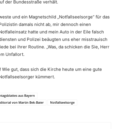
uf der Bundesstraße verhält.
este und ein Magnetschild „Notfallseelsorge“ für das
Polizistin damals nicht ab, mir dennoch einen
otfalleinsatz hatte und mein Auto in der Eile falsch
diensten und Polizei beäugten uns eher misstrauisch
ede bei ihrer Routine. „Was, da schicken die Sie, Herr
m Unfallort.
! Wie gut, dass sich die Kirche heute um eine gute
Notfallseelsorger kümmert.
tagsblattes aus Bayern
ditorial von Martin Bek-Baier
Notfallseelsorge