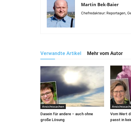
Martin Bek-Baier
Chefredakteur: Reportagen, Ge
Verwandte Artikel
Mehr vom Autor
Ansichtssachen
Ansichtssach
Dasein für andere – auch ohne
Vom Wert de
große Lösung
passt in kei