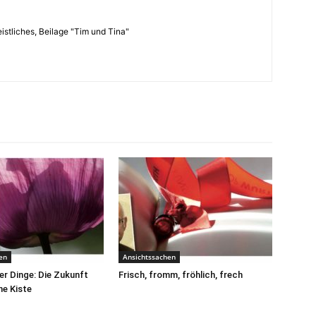
istliches, Beilage "Tim und Tina"
en
Ansichtssachen
r Dinge: Die Zukunft
Frisch, fromm, fröhlich, frech
ne Kiste