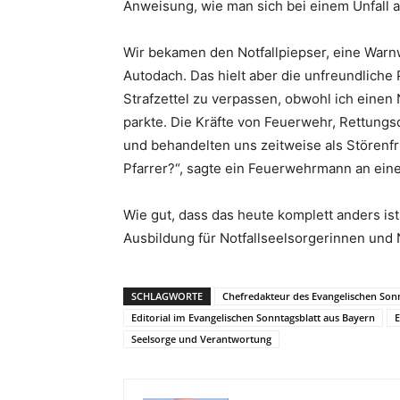
Anweisung, wie man sich bei einem Unfall a
Wir bekamen den Notfallpiepser, eine Warnw
Autodach. Das hielt aber die unfreundliche 
Strafzettel zu verpassen, obwohl ich einen N
parkte. Die Kräfte von Feuerwehr, Rettungs
und behandelten uns zeitweise als Störenfri
Pfarrer?“, sagte ein Feuerwehrmann an eine
Wie gut, dass das heute komplett anders ist
Ausbildung für Notfallseelsorgerinnen und 
SCHLAGWORTE
Chefredakteur des Evangelischen Sonn
Editorial im Evangelischen Sonntagsblatt aus Bayern
E
Seelsorge und Verantwortung