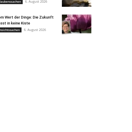
6. August 2026
laubenssachen
m Wert der Dinge: Die Zukunft
sst in keine Kiste
6. August 2026
nsichtssachen