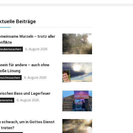
ktuelle Beiträge
meinsame Wurzeln – trotz aller
nflikte
6. August 2026
laubenssachen
sein für andere – auch ohne
oße Lösung
6. August 2026
nsichtssachen
ischen Bass und Lagerfeuer
6. August 2026
anorama
 schwach, um in Gottes Dienst
 treten?