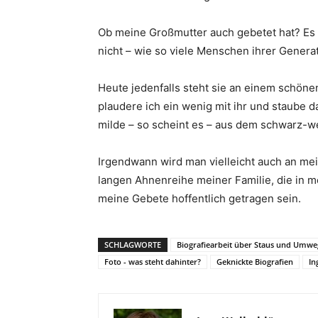
Ob meine Großmutter auch gebetet hat? Es is
nicht – wie so viele Menschen ihrer Generat
Heute jedenfalls steht sie an einem schöne
plaudere ich ein wenig mit ihr und staube d
milde – so scheint es – aus dem schwarz-w
Irgendwann wird man vielleicht auch an mei
langen Ahnenreihe meiner Familie, die in 
meine Gebete hoffentlich getragen sein.
SCHLAGWORTE
Biografiearbeit über Staus und Umwe
Foto - was steht dahinter?
Geknickte Biografien
In