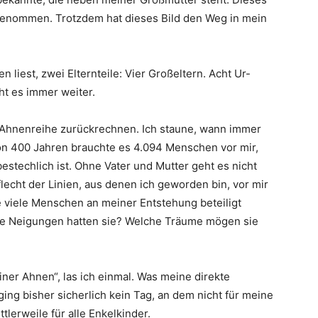
fgenommen. Trotzdem hat dieses Bild den Weg in mein
n liest, zwei Elternteile: Vier Großeltern. Acht Ur-
ht es immer weiter.
r Ahnenreihe zurückrechnen. Ich staune, wann immer
von 400 Jahren brauchte es 4.094 Menschen vor mir,
 bestechlich ist. Ohne Vater und Mutter geht es nicht
flecht der Linien, aus denen ich geworden bin, vor mir
e viele Menschen an meiner Entstehung beteiligt
e Neigungen hatten sie? Welche Träume mögen sie
iner Ahnen“, las ich einmal. Was meine direkte
rging bisher sicherlich kein Tag, an dem nicht für meine
lerweile für alle Enkelkinder.