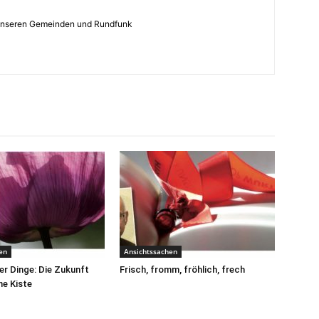
s unseren Gemeinden und Rundfunk
en
Ansichtssachen
r Dinge: Die Zukunft
Frisch, fromm, fröhlich, frech
ne Kiste