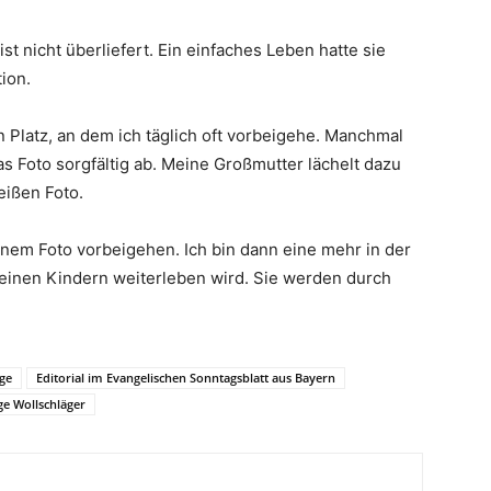
t nicht überliefert. Ein einfaches Leben hatte sie
ion.
n Platz, an dem ich täglich oft vorbeigehe. Manchmal
as Foto sorgfältig ab. Meine Großmutter lächelt dazu
eißen Foto.
nem Foto vorbeigehen. Ich bin dann eine mehr in der
meinen Kindern weiterleben wird. Sie werden durch
ge
Editorial im Evangelischen Sonntagsblatt aus Bayern
ge Wollschläger