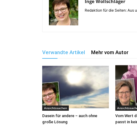
Inge Wollschläger
Redaktion für die Seiten: Au
Verwandte Artikel
Mehr vom Autor
Ansichtssachen
Ansichtssach
Dasein für andere – auch ohne
Vom Wert de
große Lösung
passt in kei