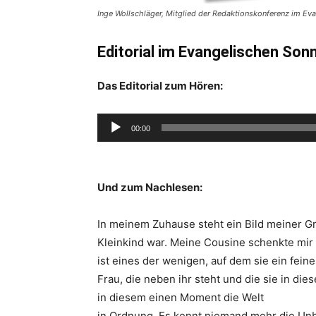
Inge Wollschläger, Mitglied der Redaktionskonferenz im Eva
Editorial im Evangelischen Son
Das Editorial
zum Hören:
Audio-
00:00
Player
Und zum Nachlesen:
In meinem Zuhause steht ein Bild meiner Groß
Kleinkind war. Meine Cousine schenkte mir 
ist eines der wenigen, auf dem sie ein feines
Frau, die neben ihr steht und die sie in di
in diesem einen Moment die Welt
in Ordnung. Es kennt niemand mehr die Unb