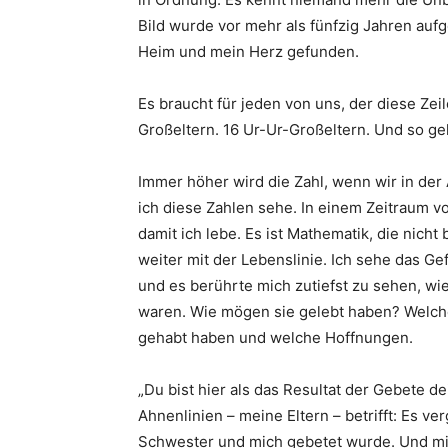
Bild wurde vor mehr als fünfzig Jahren au
Heim und mein Herz gefunden.
Es braucht für jeden von uns, der diese Zeile
Großeltern. 16 Ur-Ur-Großeltern. Und so ge
Immer höher wird die Zahl, wenn wir in de
ich diese Zahlen sehe. In einem Zeitraum 
damit ich lebe. Es ist Mathematik, die nicht
weiter mit der Lebenslinie. Ich sehe das Ge
und es berührte mich zutiefst zu sehen, wi
waren. Wie mögen sie gelebt haben? Welch
gehabt haben und welche Hoffnungen.
„Du bist hier als das Resultat der Gebete de
Ahnenlinien – meine Eltern – betrifft: Es ve
Schwester und mich gebetet wurde. Und mitt