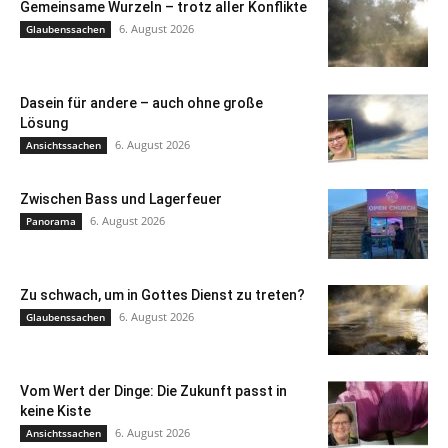
Gemeinsame Wurzeln – trotz aller Konflikte
6. August 2026
Glaubenssachen
Dasein für andere – auch ohne große
Lösung
6. August 2026
Ansichtssachen
Zwischen Bass und Lagerfeuer
6. August 2026
Panorama
Zu schwach, um in Gottes Dienst zu treten?
6. August 2026
Glaubenssachen
Vom Wert der Dinge: Die Zukunft passt in
keine Kiste
6. August 2026
Ansichtssachen