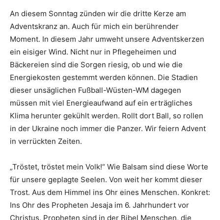
An diesem Sonntag zünden wir die dritte Kerze am
Adventskranz an. Auch für mich ein berührender
Moment. In diesem Jahr umweht unsere Adventskerzen
ein eisiger Wind. Nicht nur in Pflegeheimen und
Bäckereien sind die Sorgen riesig, ob und wie die
Energiekosten gestemmt werden können. Die Stadien
dieser unsäglichen Fußball-Wüsten-WM dagegen
müssen mit viel Energieaufwand auf ein erträgliches
Klima herunter gekühlt werden. Rollt dort Ball, so rollen
in der Ukraine noch immer die Panzer. Wir feiern Advent
in verrückten Zeiten.
„Tröstet, tröstet mein Volk!“ Wie Balsam sind diese Worte
für unsere geplagte Seelen. Von weit her kommt dieser
Trost. Aus dem Himmel ins Ohr eines Menschen. Konkret:
Ins Ohr des Propheten Jesaja im 6. Jahrhundert vor
Christus. Propheten sind in der Bibel Menschen, die