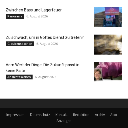
Zwischen Bass und Lagerfeuer
6. August 2026
Panorama
Zu schwach, um in Gottes Dienst zu treten?
6. August 2026
Glaubenssachen
Vom Wert der Dinge: Die Zukunft passt in
keine Kiste
6. August 2026
Ansichtssachen
Impressum
Datenschutz
Kontakt
Redaktion
Archiv
Abo
Anzeigen