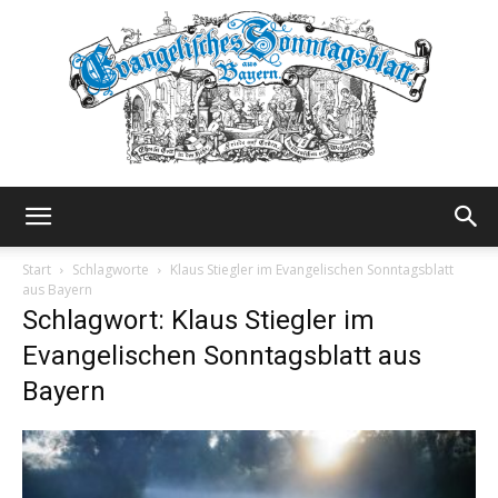
Evangelisches
Start
Schlagworte
Klaus Stiegler im Evangelischen Sonntagsblatt
aus Bayern
Schlagwort: Klaus Stiegler im
Sonntagsblatt
Evangelischen Sonntagsblatt aus
Bayern