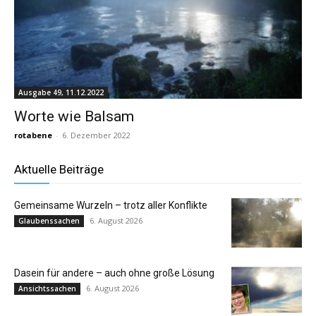
Ausgabe 49, 11.12.2022
Worte wie Balsam
rotabene
-
6. Dezember 2022
Aktuelle Beiträge
Gemeinsame Wurzeln – trotz aller Konflikte
6. August 2026
Glaubenssachen
Dasein für andere – auch ohne große Lösung
6. August 2026
Ansichtssachen