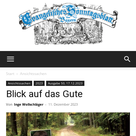
Evangelisches
Start
Ansichtssachen
Ansichtssachen
2023
Ausgabe 50, 17.12.2023
Blick auf das Gute
Sonntagsblatt
Von
Inge Wollschläger
-
11. Dezember 2023