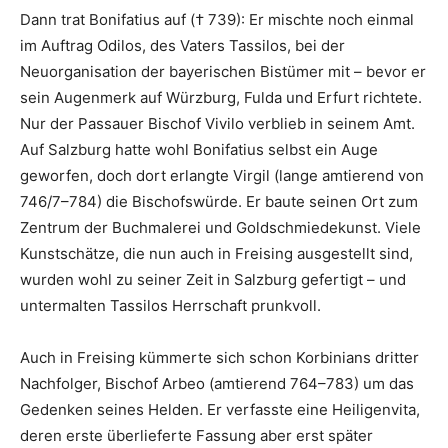
Dann trat Bonifatius auf († 739): Er mischte noch einmal
im Auftrag Odilos, des Vaters Tassilos, bei der
Neuorganisation der bayerischen Bistümer mit – bevor er
sein Augenmerk auf Würzburg, Fulda und Erfurt richtete.
Nur der Passauer Bischof Vivilo verblieb in seinem Amt.
Auf Salzburg hatte wohl Bonifatius selbst ein Auge
geworfen, doch dort erlangte Virgil (lange amtierend von
746/7–784) die Bischofswürde. Er baute seinen Ort zum
Zentrum der Buchmalerei und Goldschmiedekunst. Viele
Kunstschätze, die nun auch in Freising ausgestellt sind,
wurden wohl zu seiner Zeit in Salzburg gefertigt – und
untermalten Tassilos Herrschaft prunkvoll.
Auch in Freising kümmerte sich schon Korbinians dritter
Nachfolger, Bischof Arbeo (amtierend 764–783) um das
Gedenken seines Helden. Er verfasste eine Heiligenvita,
deren erste überlieferte Fassung aber erst später