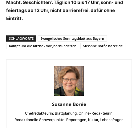
Macht. Geschichten“. Täglich 10 bis 17 Uhr, sonn- und
feiertags ab 12 Uhr, nicht barrierefrei, dafür ohne
Eintritt.
SCHLAGWORTE
Evangelisches Sonntagsblatt aus Bayern
Kampf um die Kirche - vor Jahrhunderten
Susanne Borée boree.de
Susanne Borée
Chefredakteurin: Blattplanung, Online-Redakteurin,
Redaktionelle Schwerpunkte: Reportagen, Kultur, Lebensfragen