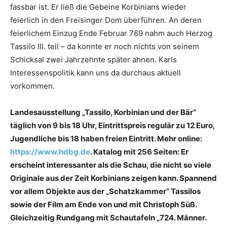
fassbar ist. Er ließ die Gebeine Korbinians wieder
feierlich in den Freisinger Dom überführen. An deren
feierlichem Einzug Ende Februar 769 nahm auch Herzog
Tassilo III. teil – da konnte er noch nichts von seinem
Schicksal zwei Jahrzehnte später ahnen. Karls
Interessenspolitik kann uns da durchaus aktuell
vorkommen.
Landesausstellung „Tassilo, Korbinian und der Bär“
täglich von 9 bis 18 Uhr, Eintrittspreis regulär zu 12 Euro,
Jugendliche bis 18 haben freien Eintritt. Mehr online:
https://www.hdbg.de
. Katalog mit 256 Seiten: Er
erscheint interessanter als die Schau, die nicht so viele
Originale aus der Zeit Korbinians zeigen kann. Spannend
vor allem Objekte aus der „Schatzkammer“ Tassilos
sowie der Film am Ende von und mit Christoph Süß.
Gleichzeitig Rundgang mit Schautafeln „724. Männer.