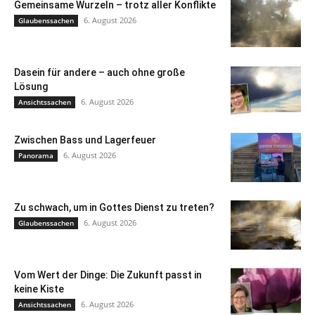
Gemeinsame Wurzeln – trotz aller Konflikte
6. August 2026
Glaubenssachen
Dasein für andere – auch ohne große
Lösung
6. August 2026
Ansichtssachen
Zwischen Bass und Lagerfeuer
6. August 2026
Panorama
Zu schwach, um in Gottes Dienst zu treten?
6. August 2026
Glaubenssachen
Vom Wert der Dinge: Die Zukunft passt in
keine Kiste
6. August 2026
Ansichtssachen