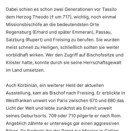
Dabei schien es schon zwei Generationen vor Tassilo
dem Herzog Theodo († um 717), wichtig, noch einmal
Missionsbischöfe an die bedeutendsten Orte
Regensburg (Erhard und später Emmeran), Passau,
Salzburg (Rupert) und Freising zu berufen. Sie wurden
meist schnell zu Heiligen, schließlich sollten sie weiter
vorbildhaft wirken. Wer den Zugriff auf Bischofssitze und
Klöster hatte, konnte durch sie seine Herrschaftsgewalt
im Land umsetzen.
Auch Korbinian, ein weiterer Held der aktuellen
Ausstellung, kam als Bischof nach Freising. Er erblickte in
Westfranken unweit von Paris zwischen 670 und 680 das
Licht der Welt und lebte zunächst als Eremit unweit
seines Geburtsorts. 709 oder 710 pilgerte er nach Rom.
Angeblich zähmte er unterwegs gar einen aggressiven
Bären. Da forderte ihn der Papst zur Mission in Gallien