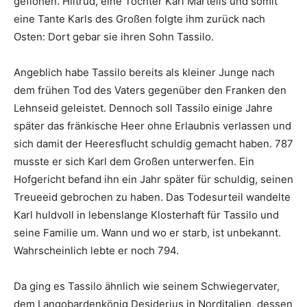
geflohen. Hiltrud, eine Tochter Karl Martells und somit
eine Tante Karls des Großen folgte ihm zurück nach
Osten: Dort gebar sie ihren Sohn Tassilo.
Angeblich habe Tassilo bereits als kleiner Junge nach
dem frühen Tod des Vaters gegenüber den Franken den
Lehnseid geleistet. Dennoch soll Tassilo einige Jahre
später das fränkische Heer ohne Erlaubnis verlassen und
sich damit der Heeresflucht schuldig gemacht haben. 787
musste er sich Karl dem Großen unterwerfen. Ein
Hofgericht befand ihn ein Jahr später für schuldig, seinen
Treueeid gebrochen zu haben. Das Todesurteil wandelte
Karl huldvoll in lebenslange Klosterhaft für Tassilo und
seine Familie um. Wann und wo er starb, ist unbekannt.
Wahrscheinlich lebte er noch 794.
Da ging es Tassilo ähnlich wie seinem Schwiegervater,
dem Langobardenkönig Desiderius in Norditalien, dessen