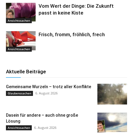
Vom Wert der Dinge: Die Zukunft
passt in keine Kiste
Ansichtssachen
Frisch, fromm, fröhlich, frech
Ansichtssachen
Aktuelle Beiträge
Gemeinsame Wurzeln – trotz aller Konflikte
6. August 2026
Glaubenssachen
Dasein für andere – auch ohne große
Lösung
6. August 2026
Ansichtssachen