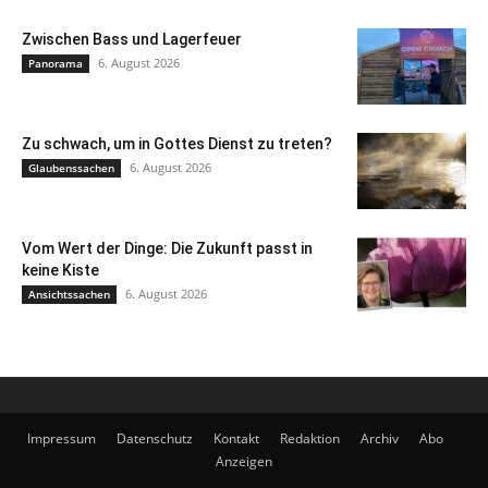
Zwischen Bass und Lagerfeuer
6. August 2026
Panorama
Zu schwach, um in Gottes Dienst zu treten?
6. August 2026
Glaubenssachen
Vom Wert der Dinge: Die Zukunft passt in
keine Kiste
6. August 2026
Ansichtssachen
Impressum
Datenschutz
Kontakt
Redaktion
Archiv
Abo
Anzeigen