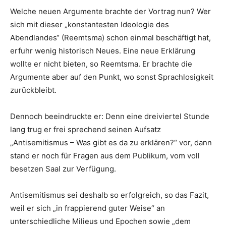
Welche neuen Argumente brachte der Vortrag nun? Wer
sich mit dieser „konstantesten Ideologie des
Abendlandes“ (Reemtsma) schon einmal beschäftigt hat,
erfuhr wenig historisch Neues. Eine neue Erklärung
wollte er nicht bieten, so Reemtsma. Er brachte die
Argumente aber auf den Punkt, wo sonst Sprachlosigkeit
zurückbleibt.
Dennoch beeindruckte er: Denn eine dreiviertel Stunde
lang trug er frei sprechend seinen Aufsatz
„Antisemitismus – Was gibt es da zu erklären?“ vor, dann
stand er noch für Fragen aus dem Publikum, vom voll
besetzen Saal zur Verfügung.
Antisemitismus sei deshalb so erfolgreich, so das Fazit,
weil er sich „in frappierend guter Weise“ an
unterschiedliche Milieus und Epochen sowie „dem