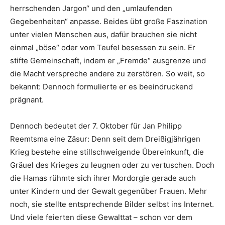
herrschenden Jargon“ und den „umlaufenden
Gegebenheiten“ anpasse. Beides übt große Faszination
unter vielen Menschen aus, dafür brauchen sie nicht
einmal „böse“ oder vom Teufel besessen zu sein. Er
stifte Gemeinschaft, indem er „Fremde“ ausgrenze und
die Macht verspreche andere zu zerstören. So weit, so
bekannt: Dennoch formulierte er es beeindruckend
prägnant.
Dennoch bedeutet der 7. Oktober für Jan Philipp
Reemtsma eine Zäsur: Denn seit dem Dreißigjährigen
Krieg bestehe eine stillschweigende Übereinkunft, die
Gräuel des Krieges zu leugnen oder zu vertuschen. Doch
die Hamas rühmte sich ihrer Mordorgie gerade auch
unter Kindern und der Gewalt gegenüber Frauen. Mehr
noch, sie stellte entsprechende Bilder selbst ins Internet.
Und viele feierten diese Gewalttat – schon vor dem