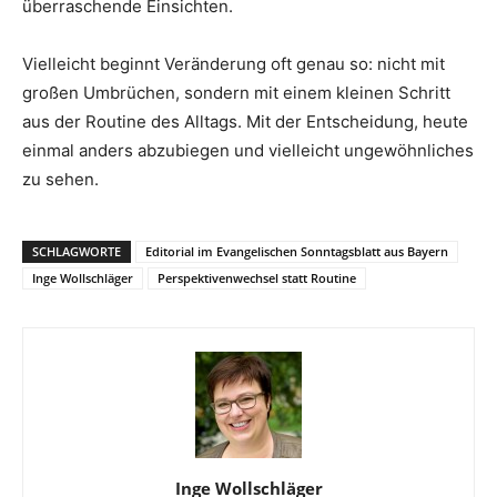
überraschende Einsichten.
Vielleicht beginnt Veränderung oft genau so: nicht mit
großen Umbrüchen, sondern mit einem kleinen Schritt
aus der Routine des Alltags. Mit der Entscheidung, heute
einmal anders abzubiegen und vielleicht ungewöhnliches
zu sehen.
SCHLAGWORTE
Editorial im Evangelischen Sonntagsblatt aus Bayern
Inge Wollschläger
Perspektivenwechsel statt Routine
Inge Wollschläger