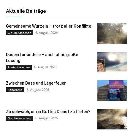
Aktuelle Beiträge
Gemeinsame Wurzeln – trotz aller Konflikte
6. August 2026
Glaubenssachen
Dasein für andere – auch ohne große
Lösung
6. August 2026
Ansichtssachen
Zwischen Bass und Lagerfeuer
6. August 2026
Panorama
Zu schwach, um in Gottes Dienst zu treten?
6. August 2026
Glaubenssachen