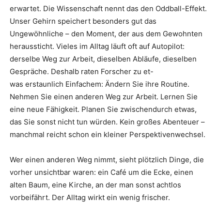
erwartet. Die Wissenschaft nennt das den Odd­ball-Effekt.
Unser Gehirn speichert besonders gut das
Ungewöhnliche – den Moment, der aus dem Gewohnten
heraussticht. Vieles im Alltag läuft oft auf Autopilot:
derselbe Weg zur Arbeit, dieselben Abläufe, dieselben
Gespräche. Deshalb raten Forscher zu et­-
was erstaunlich Einfachem: Ändern Sie ihre Routine.
Nehmen Sie einen anderen Weg zur Arbeit. Lernen Sie
eine neue Fähigkeit. Planen Sie zwischendurch etwas,
das Sie sonst nicht tun würden. Kein großes Abenteuer –
manchmal reicht schon ein kleiner Perspektivenwechsel.
Wer einen anderen Weg nimmt, sieht plötzlich Dinge, die
vorher unsichtbar waren: ein Café um die Ecke, einen
alten Baum, eine Kirche, an der man sonst achtlos
vorbeifährt. Der Alltag wirkt ein wenig frischer.