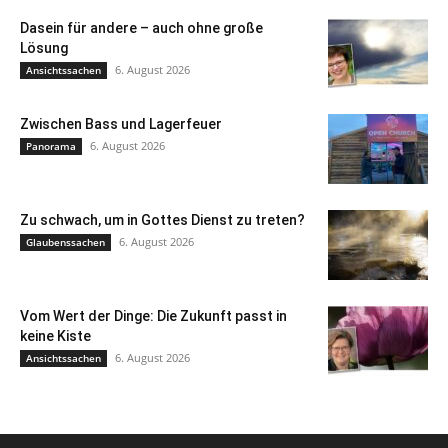
Dasein für andere – auch ohne große
Lösung
6. August 2026
Ansichtssachen
Zwischen Bass und Lagerfeuer
6. August 2026
Panorama
Zu schwach, um in Gottes Dienst zu treten?
6. August 2026
Glaubenssachen
Vom Wert der Dinge: Die Zukunft passt in
keine Kiste
6. August 2026
Ansichtssachen