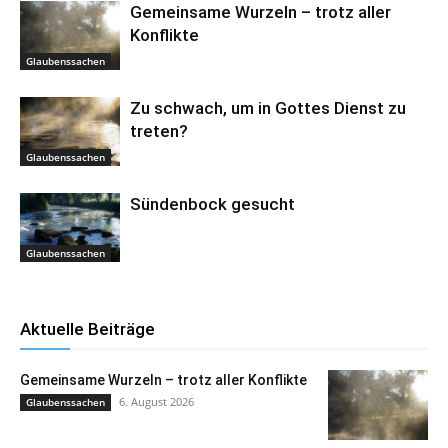
Gemeinsame Wurzeln – trotz aller
Konflikte
Glaubenssachen
Zu schwach, um in Gottes Dienst zu
treten?
Glaubenssachen
Sündenbock gesucht
Glaubenssachen
Aktuelle Beiträge
Gemeinsame Wurzeln – trotz aller Konflikte
6. August 2026
Glaubenssachen