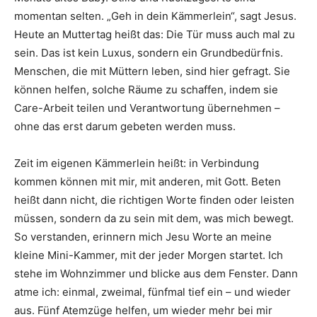
momentan selten. „Geh in dein Kämmerlein“, sagt Jesus.
Heute an Muttertag heißt das: Die Tür muss auch mal zu
sein. Das ist kein Luxus, sondern ein Grundbedürfnis.
Menschen, die mit Müttern leben, sind hier gefragt. Sie
können helfen, solche Räume zu schaffen, indem sie
Care-Arbeit teilen und Verantwortung übernehmen –
ohne das erst darum gebeten werden muss.
Zeit im eigenen Kämmerlein heißt: in Verbindung
kommen können mit mir, mit anderen, mit Gott. Beten
heißt dann nicht, die richtigen Worte finden oder leisten
müssen, sondern da zu sein mit dem, was mich bewegt.
So verstanden, erinnern mich Jesu Worte an meine
kleine Mini-Kammer, mit der jeder Morgen startet. Ich
stehe im Wohnzimmer und blicke aus dem Fenster. Dann
atme ich: einmal, zweimal, fünfmal tief ein – und wieder
aus. Fünf Atemzüge helfen, um wieder mehr bei mir