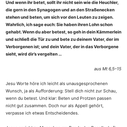
Und wenn ihr betet, sollt ihr nicht sein wie die Heuchler,
die gern in den Synagogen und an den Straßenecken
stehen und beten, um sich vor den Leuten zu zeigen.
Wahrlich, ich sage euch: Sie haben ihren Lohn schon
gehabt. Wenn du aber betest, so geh in dein Kämmerlein
und schließ die Tür zu und bete zu deinem Vater, der im
Verborgenen ist; und dein Vater, der in das Verborgene
sieht, wird dir’s vergelten …
aus Mt 6,5–15
Jesu Worte höre ich leicht als unausgesprochenen
Wunsch, ja als Aufforderung: Stell dich nicht zur Schau,
wenn du betest. Und klar: Beten und Protzen passen
nicht gut zusammen. Doch nur als Appell gehört,
verpasse ich etwas Entscheidendes.