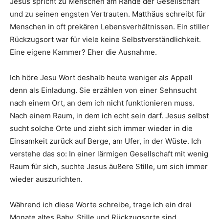
Jesus spricht zu Menschen am Rande der Gesellschaft
und zu seinen engsten Vertrauten. Matthäus schreibt für
Menschen in oft prekären Lebensverhältnissen. Ein stiller
Rückzugsort war für viele keine Selbstverständlichkeit.
Eine eigene Kammer? Eher die Ausnahme.
Ich höre Jesu Wort deshalb heute weniger als Appell
denn als Einladung. Sie erzählen von einer Sehnsucht
nach einem Ort, an dem ich nicht funktionieren muss.
Nach einem Raum, in dem ich echt sein darf. Jesus selbst
sucht solche Orte und zieht sich immer wieder in die
Einsamkeit zurück auf Berge, am Ufer, in der Wüste. Ich
verstehe das so: In einer lärmigen Gesellschaft mit wenig
Raum für sich, suchte Jesus äußere Stille, um sich immer
wieder auszurichten.
Während ich diese Worte schreibe, trage ich ein drei
Monate altes Baby. Stille und Rückzugsorte sind