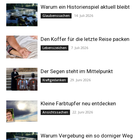
Warum ein Historienspiel aktuell bleibt
14. Juli 2026
Glaubenssachen
Den Koffer für die letzte Reise packen
7. Juli 2026
Lebenszeichen
Der Segen steht im Mittelpunkt
29. Juni 2026
Kraftgedanken
Kleine Farbtupfer neu entdecken
22. Juni 2026
Ansichtssachen
Warum Vergebung ein so dorniger Weg