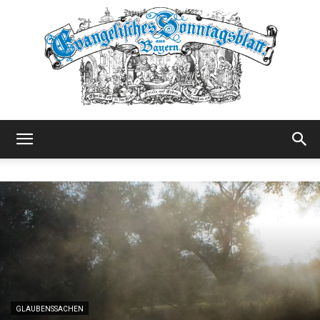
Evangelisches
Sonntagsblatt
GLAUBENSSACHEN