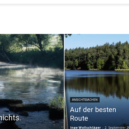
Evangelisches
Sonntagsblatt
ANSICHTSSACHEN
Auf der besten
nichts.
Route
Inge Wollschläger
-
2. September 2