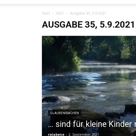
Start
2021
Ausgabe 35, 5.9.2021
AUSGABE 35, 5.9.2021
GLAUBENSSACHEN
… sind für kleine Kinder 
rotabene
-
2. September 2021