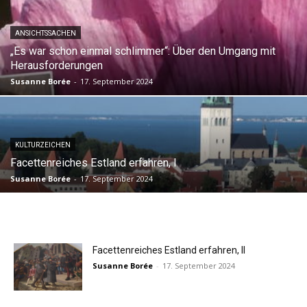
ANSICHTSSACHEN
„Es war schon einmal schlimmer“: Über den Umgang mit
Herausforderungen
Susanne Borée
-
17. September 2024
KULTURZEICHEN
Facettenreiches Estland erfahren, I
Susanne Borée
-
17. September 2024
Facettenreiches Estland erfahren, II
Susanne Borée
-
17. September 2024