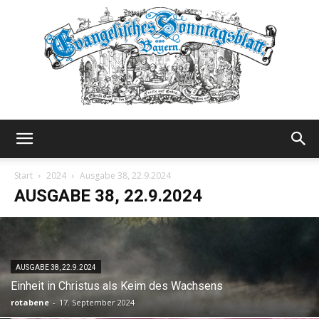
Evangelisches
Start
2024
Ausgabe 38, 22.9.2024
AUSGABE 38, 22.9.2024
Sonntagsblatt
AUSGABE 38, 22.9.2024
Einheit in Christus als Keim des Wachsens
rotabene
-
17. September 2024