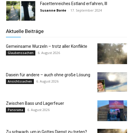
Facettenreiches Estland erfahren, III
Susanne Borée
-
17. September 2024
Aktuelle Beiträge
Gemeinsame Wurzeln – trotz aller Konflikte
6. August 2026
Glaubenssachen
Dasein für andere – auch ohne große Lösung
6. August 2026
Ansichtssachen
Zwischen Bass und Lagerfeuer
6. August 2026
Panorama
Zu schwach, um in Gottes Dienst zu treten?