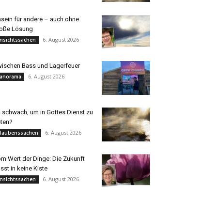
sein für andere – auch ohne
oße Lösung
6. August 2026
nsichtssachen
ischen Bass und Lagerfeuer
6. August 2026
anorama
 schwach, um in Gottes Dienst zu
eten?
6. August 2026
laubenssachen
m Wert der Dinge: Die Zukunft
sst in keine Kiste
6. August 2026
nsichtssachen