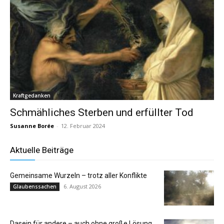
Kraftgedanken
Schmähliches Sterben und erfüllter Tod
Susanne Borée
-
12. Februar 2024
Aktuelle Beiträge
Gemeinsame Wurzeln – trotz aller Konflikte
6. August 2026
Glaubenssachen
Dasein für andere – auch ohne große Lösung