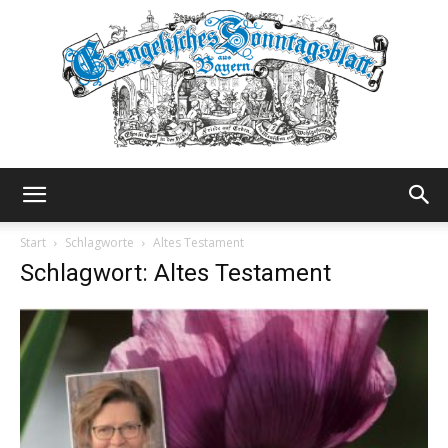
Evangelisches
Start
Schlagworte
Altes Testament
Schlagwort: Altes Testament
Sonntagsblatt