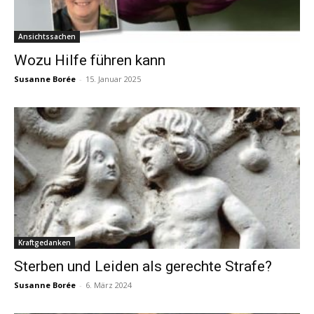
Ansichtssachen
Wozu Hilfe führen kann
Susanne Borée
-
15. Januar 2025
Kraftgedanken
Sterben und Leiden als gerechte Strafe?
Susanne Borée
-
6. März 2024