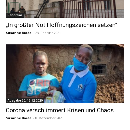
Panorama
„In größter Not Hoffnungszeichen setzen“
Susanne Borée
-
23. Februar 2021
Ausgabe 50, 13.12.2020
Corona verschlimmert Krisen und Chaos
Susanne Borée
-
8. Dezember 2020