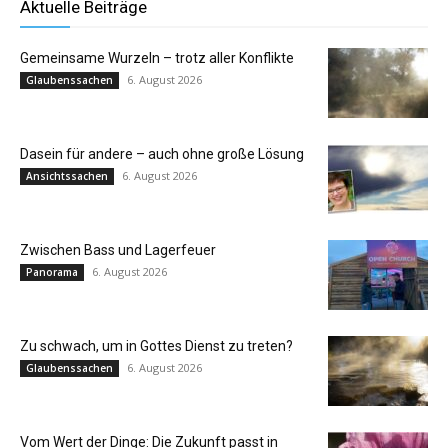
Aktuelle Beiträge
Gemeinsame Wurzeln – trotz aller Konflikte
6. August 2026
Glaubenssachen
Dasein für andere – auch ohne große Lösung
6. August 2026
Ansichtssachen
Zwischen Bass und Lagerfeuer
6. August 2026
Panorama
Zu schwach, um in Gottes Dienst zu treten?
6. August 2026
Glaubenssachen
Vom Wert der Dinge: Die Zukunft passt in