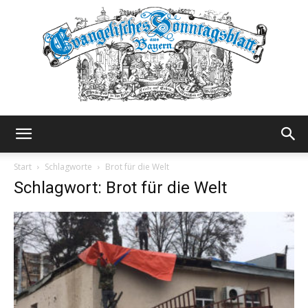
Evangelisches
Start
Schlagworte
Brot für die Welt
Schlagwort: Brot für die Welt
Sonntagsblatt