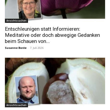
Ansichtssachen
Entschleunigen statt Informieren:
Meditative oder doch abwegige Gedanken
beim Schauen von...
Susanne Borée
-
7. Juli 2026
Ansichtssachen